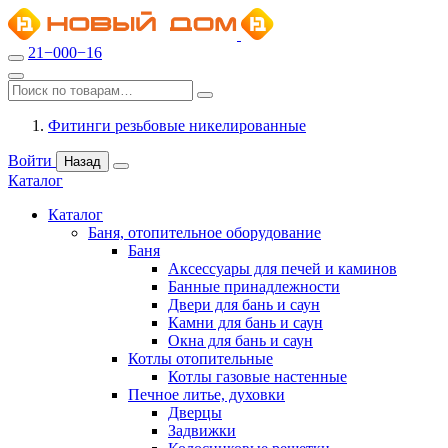
21−000−16
Фитинги резьбовые никелированные
Войти
Назад
Каталог
Каталог
Баня, отопительное оборудование
Баня
Аксессуары для печей и каминов
Банные принадлежности
Двери для бань и саун
Камни для бань и саун
Окна для бань и саун
Котлы отопительные
Котлы газовые настенные
Печное литье, духовки
Дверцы
Задвижки