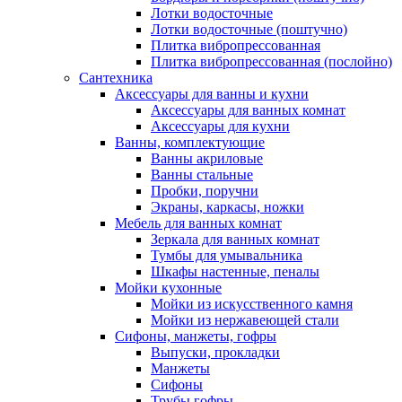
Лотки водосточные
Лотки водосточные (поштучно)
Плитка вибропрессованная
Плитка вибропрессованная (послойно)
Сантехника
Аксессуары для ванны и кухни
Аксессуары для ванных комнат
Аксессуары для кухни
Ванны, комплектующие
Ванны акриловые
Ванны стальные
Пробки, поручни
Экраны, каркасы, ножки
Мебель для ванных комнат
Зеркала для ванных комнат
Тумбы для умывальника
Шкафы настенные, пеналы
Мойки кухонные
Мойки из искусственного камня
Мойки из нержавеющей стали
Сифоны, манжеты, гофры
Выпуски, прокладки
Манжеты
Сифоны
Трубы гофры