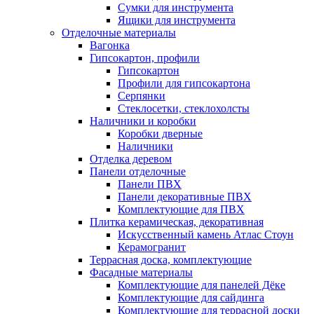
Сумки для инструмента
Ящики для инструмента
Отделочные материалы
Вагонка
Гипсокартон, профили
Гипсокартон
Профили для гипсокартона
Серпянки
Стеклосетки, стеклохолсты
Наличники и коробки
Коробки дверные
Наличники
Отделка деревом
Панели отделочные
Панели ПВХ
Панели декоративные ПВХ
Комплектующие для ПВХ
Плитка керамическая, декоративная
Искусственный камень Атлас Стоун
Керамогранит
Террасная доска, комплектующие
Фасадные материалы
Комплектующие для панелей Дёке
Комплектующие для сайдинга
Комплектующие для террасной доски