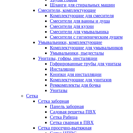
Шланги для стиральных машин
Смесители, комплектующие
Комплектующие для смесителя
Смесители для ванны и душа
Смесители для кухни
Смесители для умывальника
Смесители с гигиеническим душем
Умывальники, комплектующие
Комплектующие для умывальников
Умывальники, пьедесталы
Унитазы, гофры, инсталяции
Гофрированные трубы для унитаза
Инсталяции
Кнопки для инсталляции
Комплектующие для унитазов
Ремкомплекты для бочка
Унитазы
Сетка
Сетка заборная
Панель заборная
Садовая решетка ПВХ
Сетка Рабица
Сетка сварная в ПВХ
Сетка просечно-вытяжная