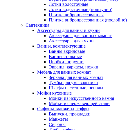
Лотки водосточные
Лотки водосточные (поштучно)
Плитка вибропрессованная
Плитка вибропрессованная (послойно)
Сантехника
Аксессуары для ванны и кухни
Аксессуары для ванных комнат
Аксессуары для кухни
Ванны, комплектующие
Ванны акриловые
Ванны стальные
Пробки, поручни
Экраны, каркасы, ножки
Мебель для ванных комнат
Зеркала для ванных комнат
Тумбы для умывальника
Шкафы настенные, пеналы
Мойки кухонные
Мойки из искусственного камня
Мойки из нержавеющей стали
Сифоны, манжеты, гофры
Выпуски, прокладки
Манжеты
Сифоны
Трубы гофры