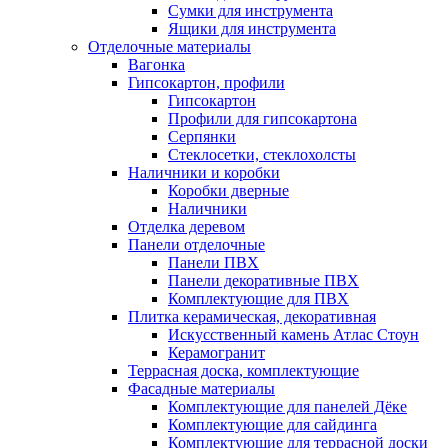
Сумки для инструмента
Ящики для инструмента
Отделочные материалы
Вагонка
Гипсокартон, профили
Гипсокартон
Профили для гипсокартона
Серпянки
Стеклосетки, стеклохолсты
Наличники и коробки
Коробки дверные
Наличники
Отделка деревом
Панели отделочные
Панели ПВХ
Панели декоративные ПВХ
Комплектующие для ПВХ
Плитка керамическая, декоративная
Искусственный камень Атлас Стоун
Керамогранит
Террасная доска, комплектующие
Фасадные материалы
Комплектующие для панелей Дёке
Комплектующие для сайдинга
Комплектующие для террасной доски