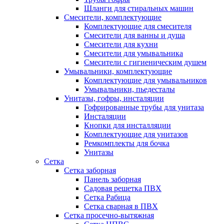
Шланги для стиральных машин
Смесители, комплектующие
Комплектующие для смесителя
Смесители для ванны и душа
Смесители для кухни
Смесители для умывальника
Смесители с гигиеническим душем
Умывальники, комплектующие
Комплектующие для умывальников
Умывальники, пьедесталы
Унитазы, гофры, инсталяции
Гофрированные трубы для унитаза
Инсталяции
Кнопки для инсталляции
Комплектующие для унитазов
Ремкомплекты для бочка
Унитазы
Сетка
Сетка заборная
Панель заборная
Садовая решетка ПВХ
Сетка Рабица
Сетка сварная в ПВХ
Сетка просечно-вытяжная