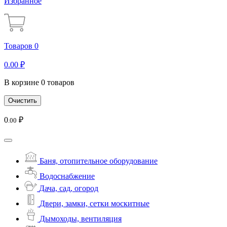
Избранное
Товаров 0
0
.00
₽
В корзине 0 товаров
Очистить
0
₽
.00
Баня, отопительное оборудование
Водоснабжение
Дача, сад, огород
Двери, замки, сетки москитные
Дымоходы, вентиляция