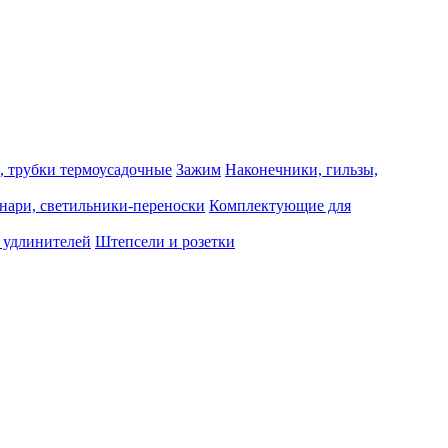
, трубки термоусадочные
Зажим
Наконечники, гильзы,
нари, светильники-переноски
Комплектующие для
 удлинителей
Штепсели и розетки