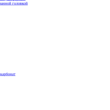
ранной головкой
карбонат