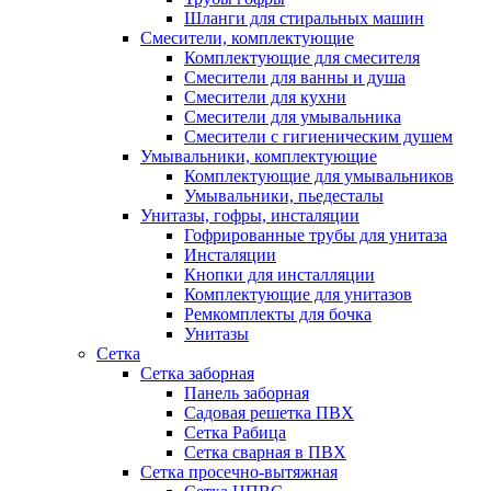
Шланги для стиральных машин
Смесители, комплектующие
Комплектующие для смесителя
Смесители для ванны и душа
Смесители для кухни
Смесители для умывальника
Смесители с гигиеническим душем
Умывальники, комплектующие
Комплектующие для умывальников
Умывальники, пьедесталы
Унитазы, гофры, инсталяции
Гофрированные трубы для унитаза
Инсталяции
Кнопки для инсталляции
Комплектующие для унитазов
Ремкомплекты для бочка
Унитазы
Сетка
Сетка заборная
Панель заборная
Садовая решетка ПВХ
Сетка Рабица
Сетка сварная в ПВХ
Сетка просечно-вытяжная