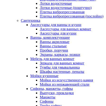
Лотки водосточные
Лотки водосточные (поштучно)
Плитка вибропрессованная
Плитка вибропрессованная (послойно)
Сантехника
Аксессуары для ванны и кухни
Аксессуары для ванных комнат
Аксессуары для кухни
Ванны, комплектующие
Ванны акриловые
Ванны стальные
Пробки, поручни
Экраны, каркасы, ножки
Мебель для ванных комнат
Зеркала для ванных комнат
Тумбы для умывальника
Шкафы настенные, пеналы
Мойки кухонные
Мойки из искусственного камня
Мойки из нержавеющей стали
Сифоны, манжеты, гофры
Выпуски, прокладки
Манжеты
Сифоны
Трубы гофры