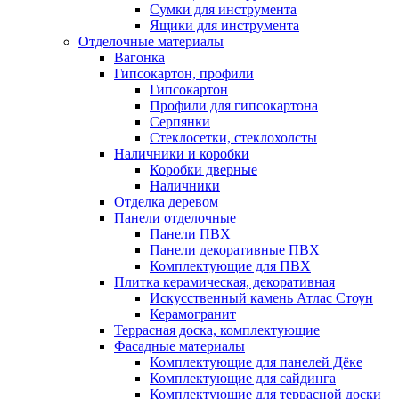
Сумки для инструмента
Ящики для инструмента
Отделочные материалы
Вагонка
Гипсокартон, профили
Гипсокартон
Профили для гипсокартона
Серпянки
Стеклосетки, стеклохолсты
Наличники и коробки
Коробки дверные
Наличники
Отделка деревом
Панели отделочные
Панели ПВХ
Панели декоративные ПВХ
Комплектующие для ПВХ
Плитка керамическая, декоративная
Искусственный камень Атлас Стоун
Керамогранит
Террасная доска, комплектующие
Фасадные материалы
Комплектующие для панелей Дёке
Комплектующие для сайдинга
Комплектующие для террасной доски