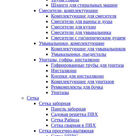
Шланги для стиральных машин
Смесители, комплектующие
Комплектующие для смесителя
Смесители для ванны и душа
Смесители для кухни
Смесители для умывальника
Смесители с гигиеническим душем
Умывальники, комплектующие
Комплектующие для умывальников
Умывальники, пьедесталы
Унитазы, гофры, инсталяции
Гофрированные трубы для унитаза
Инсталяции
Кнопки для инсталляции
Комплектующие для унитазов
Ремкомплекты для бочка
Унитазы
Сетка
Сетка заборная
Панель заборная
Садовая решетка ПВХ
Сетка Рабица
Сетка сварная в ПВХ
Сетка просечно-вытяжная