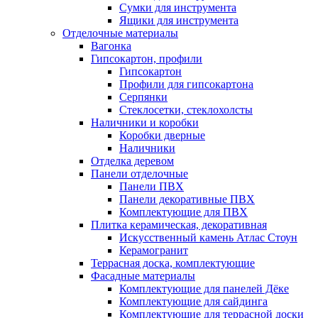
Сумки для инструмента
Ящики для инструмента
Отделочные материалы
Вагонка
Гипсокартон, профили
Гипсокартон
Профили для гипсокартона
Серпянки
Стеклосетки, стеклохолсты
Наличники и коробки
Коробки дверные
Наличники
Отделка деревом
Панели отделочные
Панели ПВХ
Панели декоративные ПВХ
Комплектующие для ПВХ
Плитка керамическая, декоративная
Искусственный камень Атлас Стоун
Керамогранит
Террасная доска, комплектующие
Фасадные материалы
Комплектующие для панелей Дёке
Комплектующие для сайдинга
Комплектующие для террасной доски