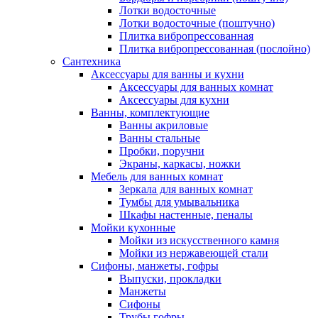
Лотки водосточные
Лотки водосточные (поштучно)
Плитка вибропрессованная
Плитка вибропрессованная (послойно)
Сантехника
Аксессуары для ванны и кухни
Аксессуары для ванных комнат
Аксессуары для кухни
Ванны, комплектующие
Ванны акриловые
Ванны стальные
Пробки, поручни
Экраны, каркасы, ножки
Мебель для ванных комнат
Зеркала для ванных комнат
Тумбы для умывальника
Шкафы настенные, пеналы
Мойки кухонные
Мойки из искусственного камня
Мойки из нержавеющей стали
Сифоны, манжеты, гофры
Выпуски, прокладки
Манжеты
Сифоны
Трубы гофры