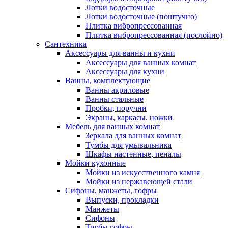
Лотки водосточные
Лотки водосточные (поштучно)
Плитка вибропрессованная
Плитка вибропрессованная (послойно)
Сантехника
Аксессуары для ванны и кухни
Аксессуары для ванных комнат
Аксессуары для кухни
Ванны, комплектующие
Ванны акриловые
Ванны стальные
Пробки, поручни
Экраны, каркасы, ножки
Мебель для ванных комнат
Зеркала для ванных комнат
Тумбы для умывальника
Шкафы настенные, пеналы
Мойки кухонные
Мойки из искусственного камня
Мойки из нержавеющей стали
Сифоны, манжеты, гофры
Выпуски, прокладки
Манжеты
Сифоны
Трубы гофры