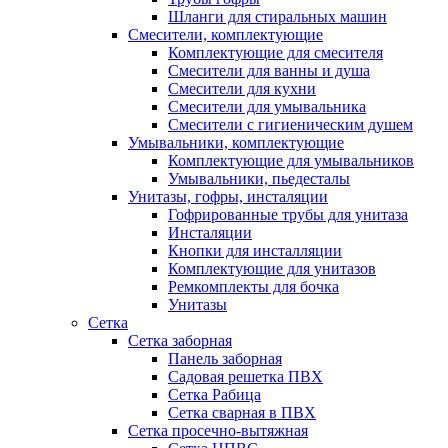
Шланги для стиральных машин
Смесители, комплектующие
Комплектующие для смесителя
Смесители для ванны и душа
Смесители для кухни
Смесители для умывальника
Смесители с гигиеническим душем
Умывальники, комплектующие
Комплектующие для умывальников
Умывальники, пьедесталы
Унитазы, гофры, инсталяции
Гофрированные трубы для унитаза
Инсталяции
Кнопки для инсталляции
Комплектующие для унитазов
Ремкомплекты для бочка
Унитазы
Сетка
Сетка заборная
Панель заборная
Садовая решетка ПВХ
Сетка Рабица
Сетка сварная в ПВХ
Сетка просечно-вытяжная