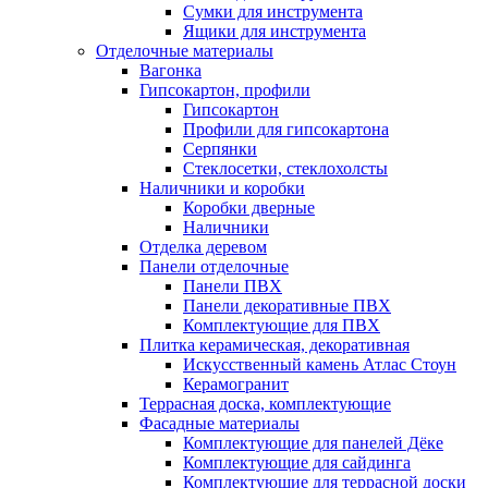
Сумки для инструмента
Ящики для инструмента
Отделочные материалы
Вагонка
Гипсокартон, профили
Гипсокартон
Профили для гипсокартона
Серпянки
Стеклосетки, стеклохолсты
Наличники и коробки
Коробки дверные
Наличники
Отделка деревом
Панели отделочные
Панели ПВХ
Панели декоративные ПВХ
Комплектующие для ПВХ
Плитка керамическая, декоративная
Искусственный камень Атлас Стоун
Керамогранит
Террасная доска, комплектующие
Фасадные материалы
Комплектующие для панелей Дёке
Комплектующие для сайдинга
Комплектующие для террасной доски