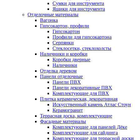
Сумки для инструмента
Ящики для инструмента
Отделочные материалы
Вагонка
Гипсокартон, профили
Гипсокартон
Профили для гипсокартона
Серпянки
Стеклосетки, стеклохолсты
Наличники и коробки
Коробки дверные
Наличники
Отделка деревом
Панели отделочные
Панели ПВХ
Панели декоративные ПВХ
Комплектующие для ПВХ
Плитка керамическая, декоративная
Искусственный камень Атлас Стоун
Керамогранит
Террасная доска, комплектующие
Фасадные материалы
Комплектующие для панелей Дёке
Комплектующие для сайдинга
Комплектующие для террасной доски