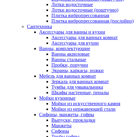
Лотки водосточные
Лотки водосточные (поштучно)
Плитка вибропрессованная
Плитка вибропрессованная (послойно)
Сантехника
Аксессуары для ванны и кухни
Аксессуары для ванных комнат
Аксессуары для кухни
Ванны, комплектующие
Ванны акриловые
Ванны стальные
Пробки, поручни
Экраны, каркасы, ножки
Мебель для ванных комнат
Зеркала для ванных комнат
Тумбы для умывальника
Шкафы настенные, пеналы
Мойки кухонные
Мойки из искусственного камня
Мойки из нержавеющей стали
Сифоны, манжеты, гофры
Выпуски, прокладки
Манжеты
Сифоны
Трубы гофры