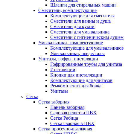
Шланги для стиральных машин
Смесители, комплектующие
Комплектующие для смесителя
Смесители для ванны и душа
Смесители для кухни
Смесители для умывальника
Смесители с гигиеническим душем
Умывальники, комплектующие
Комплектующие для умывальников
Умывальники, пьедесталы
Унитазы, гофры, инсталяции
Гофрированные трубы для унитаза
Инсталяции
Кнопки для инсталляции
Комплектующие для унитазов
Ремкомплекты для бочка
Унитазы
Сетка
Сетка заборная
Панель заборная
Садовая решетка ПВХ
Сетка Рабица
Сетка сварная в ПВХ
Сетка просечно-вытяжная