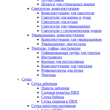
Шланги для стиральных машин
Смесители, комплектующие
Комплектующие для смесителя
Смесители для ванны и душа
Смесители для кухни
Смесители для умывальника
Смесители с гигиеническим душем
Умывальники, комплектующие
Комплектующие для умывальников
Умывальники, пьедесталы
Унитазы, гофры, инсталяции
Гофрированные трубы для унитаза
Инсталяции
Кнопки для инсталляции
Комплектующие для унитазов
Ремкомплекты для бочка
Унитазы
Сетка
Сетка заборная
Панель заборная
Садовая решетка ПВХ
Сетка Рабица
Сетка сварная в ПВХ
Сетка просечно-вытяжная