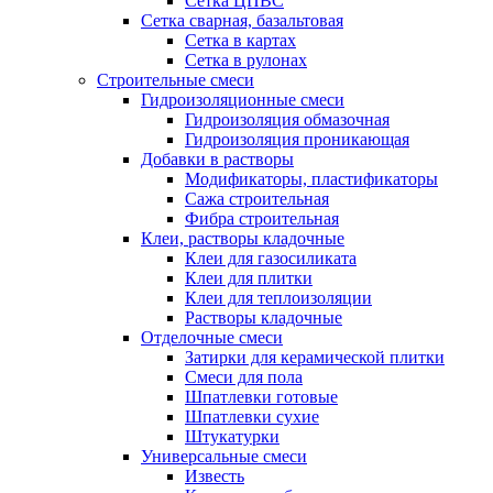
Сетка ЦПВС
Сетка сварная, базальтовая
Сетка в картах
Сетка в рулонах
Строительные смеси
Гидроизоляционные смеси
Гидроизоляция обмазочная
Гидроизоляция проникающая
Добавки в растворы
Модификаторы, пластификаторы
Сажа строительная
Фибра строительная
Клеи, растворы кладочные
Клеи для газосиликата
Клеи для плитки
Клеи для теплоизоляции
Растворы кладочные
Отделочные смеси
Затирки для керамической плитки
Смеси для пола
Шпатлевки готовые
Шпатлевки сухие
Штукатурки
Универсальные смеси
Известь