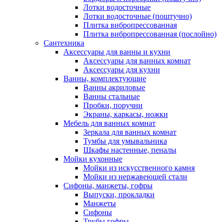
Лотки водосточные
Лотки водосточные (поштучно)
Плитка вибропрессованная
Плитка вибропрессованная (послойно)
Сантехника
Аксессуары для ванны и кухни
Аксессуары для ванных комнат
Аксессуары для кухни
Ванны, комплектующие
Ванны акриловые
Ванны стальные
Пробки, поручни
Экраны, каркасы, ножки
Мебель для ванных комнат
Зеркала для ванных комнат
Тумбы для умывальника
Шкафы настенные, пеналы
Мойки кухонные
Мойки из искусственного камня
Мойки из нержавеющей стали
Сифоны, манжеты, гофры
Выпуски, прокладки
Манжеты
Сифоны
Трубы гофры