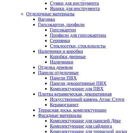
Сумки для инструмента
Ящики для инструмента
Отделочные материалы
Вагонка
Гипсокартон, профили
Гипсокартон
Профили для гипсокартона
Серпянки
Стеклосетки, стеклохолсты
Наличники и коробки
Коробки дверные
Наличники
Отделка деревом
Панели отделочные
Панели ПВХ
Панели декоративные ПВХ
Комплектующие для ПВХ
Плитка керамическая, декоративная
Искусственный камень Атлас Стоун
Керамогранит
Террасная доска, комплектующие
Фасадные материалы
Комплектующие для панелей Дёке
Комплектующие для сайдинга
Комплектующие для террасной доски