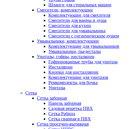
Шланги для стиральных машин
Смесители, комплектующие
Комплектующие для смесителя
Смесители для ванны и душа
Смесители для кухни
Смесители для умывальника
Смесители с гигиеническим душем
Умывальники, комплектующие
Комплектующие для умывальников
Умывальники, пьедесталы
Унитазы, гофры, инсталяции
Гофрированные трубы для унитаза
Инсталяции
Кнопки для инсталляции
Комплектующие для унитазов
Ремкомплекты для бочка
Унитазы
Сетка
Сетка заборная
Панель заборная
Садовая решетка ПВХ
Сетка Рабица
Сетка сварная в ПВХ
Сетка просечно-вытяжная