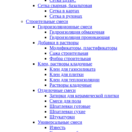
Сетка ЦПВС
Сетка сварная, базальтовая
Сетка в картах
Сетка в рулонах
Строительные смеси
Гидроизоляционные смеси
Гидроизоляция обмазочная
Гидроизоляция проникающая
Добавки в растворы
Модификаторы, пластификаторы
Сажа строительная
Фибра строительная
Клеи, растворы кладочные
Клеи для газосиликата
Клеи для плитки
Клеи для теплоизоляции
Растворы кладочные
Отделочные смеси
Затирки для керамической плитки
Смеси для пола
Шпатлевки готовые
Шпатлевки сухие
Штукатурки
Универсальные смеси
Известь