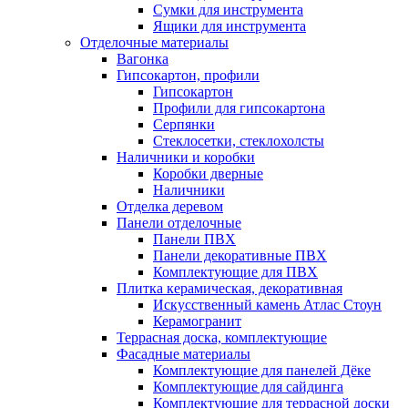
Сумки для инструмента
Ящики для инструмента
Отделочные материалы
Вагонка
Гипсокартон, профили
Гипсокартон
Профили для гипсокартона
Серпянки
Стеклосетки, стеклохолсты
Наличники и коробки
Коробки дверные
Наличники
Отделка деревом
Панели отделочные
Панели ПВХ
Панели декоративные ПВХ
Комплектующие для ПВХ
Плитка керамическая, декоративная
Искусственный камень Атлас Стоун
Керамогранит
Террасная доска, комплектующие
Фасадные материалы
Комплектующие для панелей Дёке
Комплектующие для сайдинга
Комплектующие для террасной доски