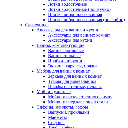
Лотки водосточные
Лотки водосточные (поштучно)
Плитка вибропрессованная
Плитка вибропрессованная (послойно)
Сантехника
Аксессуары для ванны и кухни
Аксессуары для ванных комнат
Аксессуары для кухни
Ванны, комплектующие
Ванны акриловые
Ванны стальные
Пробки, поручни
Экраны, каркасы, ножки
Мебель для ванных комнат
Зеркала для ванных комнат
Тумбы для умывальника
Шкафы настенные, пеналы
Мойки кухонные
Мойки из искусственного камня
Мойки из нержавеющей стали
Сифоны, манжеты, гофры
Выпуски, прокладки
Манжеты
Сифоны
Трубы гофры