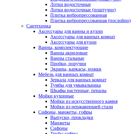
Лотки водосточные
Лотки водосточные (поштучно)
Плитка вибропрессованная
Плитка вибропрессованная (послойно)
Сантехника
Аксессуары для ванны и кухни
Аксессуары для ванных комнат
Аксессуары для кухни
Ванны, комплектующие
Ванны акриловые
Ванны стальные
Пробки, поручни
Экраны, каркасы, ножки
Мебель для ванных комнат
Зеркала для ванных комнат
Тумбы для умывальника
Шкафы настенные, пеналы
Мойки кухонные
Мойки из искусственного камня
Мойки из нержавеющей стали
Сифоны, манжеты, гофры
Выпуски, прокладки
Манжеты
Сифоны
Трубы гофры