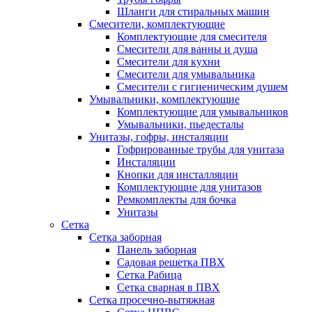
Шланги для стиральных машин
Смесители, комплектующие
Комплектующие для смесителя
Смесители для ванны и душа
Смесители для кухни
Смесители для умывальника
Смесители с гигиеническим душем
Умывальники, комплектующие
Комплектующие для умывальников
Умывальники, пьедесталы
Унитазы, гофры, инсталяции
Гофрированные трубы для унитаза
Инсталяции
Кнопки для инсталляции
Комплектующие для унитазов
Ремкомплекты для бочка
Унитазы
Сетка
Сетка заборная
Панель заборная
Садовая решетка ПВХ
Сетка Рабица
Сетка сварная в ПВХ
Сетка просечно-вытяжная