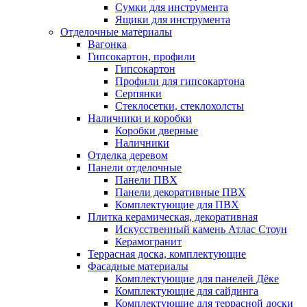
Сумки для инструмента
Ящики для инструмента
Отделочные материалы
Вагонка
Гипсокартон, профили
Гипсокартон
Профили для гипсокартона
Серпянки
Стеклосетки, стеклохолсты
Наличники и коробки
Коробки дверные
Наличники
Отделка деревом
Панели отделочные
Панели ПВХ
Панели декоративные ПВХ
Комплектующие для ПВХ
Плитка керамическая, декоративная
Искусственный камень Атлас Стоун
Керамогранит
Террасная доска, комплектующие
Фасадные материалы
Комплектующие для панелей Дёке
Комплектующие для сайдинга
Комплектующие для террасной доски