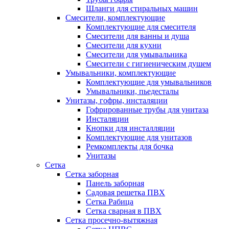
Шланги для стиральных машин
Смесители, комплектующие
Комплектующие для смесителя
Смесители для ванны и душа
Смесители для кухни
Смесители для умывальника
Смесители с гигиеническим душем
Умывальники, комплектующие
Комплектующие для умывальников
Умывальники, пьедесталы
Унитазы, гофры, инсталяции
Гофрированные трубы для унитаза
Инсталяции
Кнопки для инсталляции
Комплектующие для унитазов
Ремкомплекты для бочка
Унитазы
Сетка
Сетка заборная
Панель заборная
Садовая решетка ПВХ
Сетка Рабица
Сетка сварная в ПВХ
Сетка просечно-вытяжная