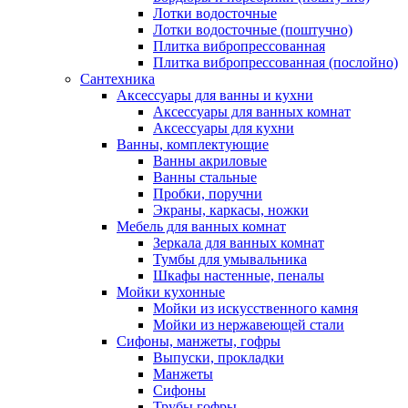
Лотки водосточные
Лотки водосточные (поштучно)
Плитка вибропрессованная
Плитка вибропрессованная (послойно)
Сантехника
Аксессуары для ванны и кухни
Аксессуары для ванных комнат
Аксессуары для кухни
Ванны, комплектующие
Ванны акриловые
Ванны стальные
Пробки, поручни
Экраны, каркасы, ножки
Мебель для ванных комнат
Зеркала для ванных комнат
Тумбы для умывальника
Шкафы настенные, пеналы
Мойки кухонные
Мойки из искусственного камня
Мойки из нержавеющей стали
Сифоны, манжеты, гофры
Выпуски, прокладки
Манжеты
Сифоны
Трубы гофры