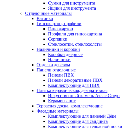
Сумки для инструмента
Ящики для инструмента
Отделочные материалы
Вагонка
Гипсокартон, профили
Гипсокартон
Профили для гипсокартона
Серпянки
Стеклосетки, стеклохолсты
Наличники и коробки
Коробки дверные
Наличники
Отделка деревом
Панели отделочные
Панели ПВХ
Панели декоративные ПВХ
Комплектующие для ПВХ
Плитка керамическая, декоративная
Искусственный камень Атлас Стоун
Керамогранит
Террасная доска, комплектующие
Фасадные материалы
Комплектующие для панелей Дёке
Комплектующие для сайдинга
Комплектующие для террасной доски