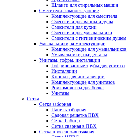
Шланги для стиральных машин
Смесители, комплектующие
Комплектующие для смесителя
Смесители для ванны и душа
Смесители для кухни
Смесители для умывальника
Смесители с гигиеническим душем
Умывальники, комплектующие
Комплектующие для умывальников
Умывальники, пьедесталы
Унитазы, гофры, инсталяции
Гофрированные трубы для унитаза
Инсталяции
Кнопки для инсталляции
Комплектующие для унитазов
Ремкомплекты для бочка
Унитазы
Сетка
Сетка заборная
Панель заборная
Садовая решетка ПВХ
Сетка Рабица
Сетка сварная в ПВХ
Сетка просечно-вытяжная