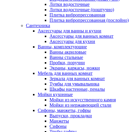
Лотки водосточные
Лотки водосточные (поштучно)
Плитка вибропрессованная
Плитка вибропрессованная (послойно)
Сантехника
Аксессуары для ванны и кухни
Аксессуары для ванных комнат
Аксессуары для кухни
Ванны, комплектующие
Ванны акриловые
Ванны стальные
Пробки, поручни
Экраны, каркасы, ножки
Мебель для ванных комнат
Зеркала для ванных комнат
Тумбы для умывальника
Шкафы настенные, пеналы
Мойки кухонные
Мойки из искусственного камня
Мойки из нержавеющей стали
Сифоны, манжеты, гофры
Выпуски, прокладки
Манжеты
Сифоны
Трубы гофры