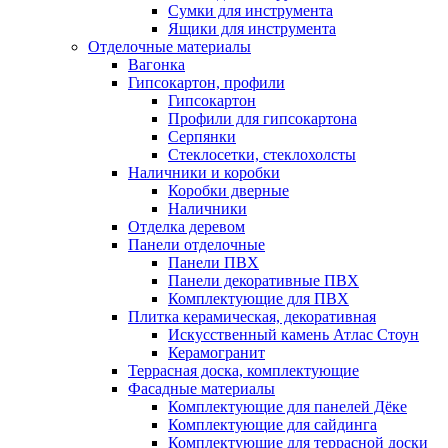
Сумки для инструмента
Ящики для инструмента
Отделочные материалы
Вагонка
Гипсокартон, профили
Гипсокартон
Профили для гипсокартона
Серпянки
Стеклосетки, стеклохолсты
Наличники и коробки
Коробки дверные
Наличники
Отделка деревом
Панели отделочные
Панели ПВХ
Панели декоративные ПВХ
Комплектующие для ПВХ
Плитка керамическая, декоративная
Искусственный камень Атлас Стоун
Керамогранит
Террасная доска, комплектующие
Фасадные материалы
Комплектующие для панелей Дёке
Комплектующие для сайдинга
Комплектующие для террасной доски