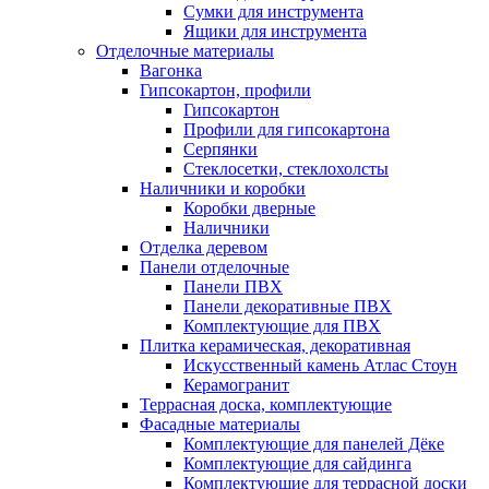
Сумки для инструмента
Ящики для инструмента
Отделочные материалы
Вагонка
Гипсокартон, профили
Гипсокартон
Профили для гипсокартона
Серпянки
Стеклосетки, стеклохолсты
Наличники и коробки
Коробки дверные
Наличники
Отделка деревом
Панели отделочные
Панели ПВХ
Панели декоративные ПВХ
Комплектующие для ПВХ
Плитка керамическая, декоративная
Искусственный камень Атлас Стоун
Керамогранит
Террасная доска, комплектующие
Фасадные материалы
Комплектующие для панелей Дёке
Комплектующие для сайдинга
Комплектующие для террасной доски