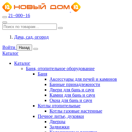
21−000−16
Дача, сад, огород
Войти
Назад
Каталог
Каталог
Баня, отопительное оборудование
Баня
Аксессуары для печей и каминов
Банные принадлежности
Двери для бань и саун
Камни для бань и саун
Окна для бань и саун
Котлы отопительные
Котлы газовые настенные
Печное литье, духовки
Дверцы
Задвижки