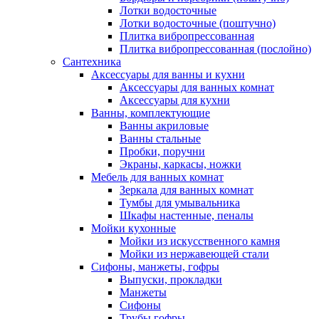
Лотки водосточные
Лотки водосточные (поштучно)
Плитка вибропрессованная
Плитка вибропрессованная (послойно)
Сантехника
Аксессуары для ванны и кухни
Аксессуары для ванных комнат
Аксессуары для кухни
Ванны, комплектующие
Ванны акриловые
Ванны стальные
Пробки, поручни
Экраны, каркасы, ножки
Мебель для ванных комнат
Зеркала для ванных комнат
Тумбы для умывальника
Шкафы настенные, пеналы
Мойки кухонные
Мойки из искусственного камня
Мойки из нержавеющей стали
Сифоны, манжеты, гофры
Выпуски, прокладки
Манжеты
Сифоны
Трубы гофры