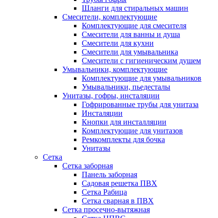
Шланги для стиральных машин
Смесители, комплектующие
Комплектующие для смесителя
Смесители для ванны и душа
Смесители для кухни
Смесители для умывальника
Смесители с гигиеническим душем
Умывальники, комплектующие
Комплектующие для умывальников
Умывальники, пьедесталы
Унитазы, гофры, инсталяции
Гофрированные трубы для унитаза
Инсталяции
Кнопки для инсталляции
Комплектующие для унитазов
Ремкомплекты для бочка
Унитазы
Сетка
Сетка заборная
Панель заборная
Садовая решетка ПВХ
Сетка Рабица
Сетка сварная в ПВХ
Сетка просечно-вытяжная