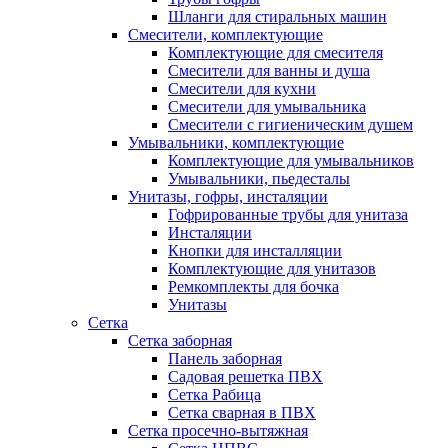
Шланги для стиральных машин
Смесители, комплектующие
Комплектующие для смесителя
Смесители для ванны и душа
Смесители для кухни
Смесители для умывальника
Смесители с гигиеническим душем
Умывальники, комплектующие
Комплектующие для умывальников
Умывальники, пьедесталы
Унитазы, гофры, инсталяции
Гофрированные трубы для унитаза
Инсталяции
Кнопки для инсталляции
Комплектующие для унитазов
Ремкомплекты для бочка
Унитазы
Сетка
Сетка заборная
Панель заборная
Садовая решетка ПВХ
Сетка Рабица
Сетка сварная в ПВХ
Сетка просечно-вытяжная