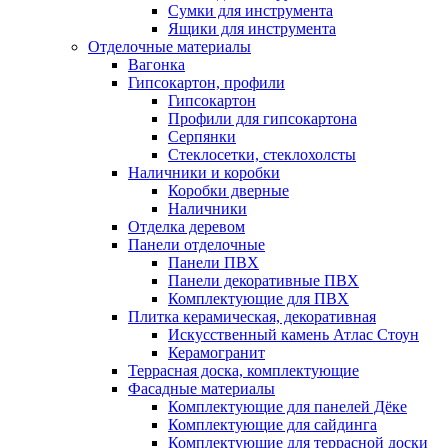
Сумки для инструмента
Ящики для инструмента
Отделочные материалы
Вагонка
Гипсокартон, профили
Гипсокартон
Профили для гипсокартона
Серпянки
Стеклосетки, стеклохолсты
Наличники и коробки
Коробки дверные
Наличники
Отделка деревом
Панели отделочные
Панели ПВХ
Панели декоративные ПВХ
Комплектующие для ПВХ
Плитка керамическая, декоративная
Искусственный камень Атлас Стоун
Керамогранит
Террасная доска, комплектующие
Фасадные материалы
Комплектующие для панелей Дёке
Комплектующие для сайдинга
Комплектующие для террасной доски