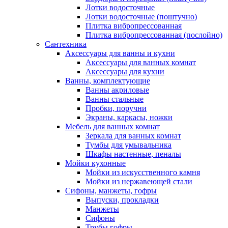
Лотки водосточные
Лотки водосточные (поштучно)
Плитка вибропрессованная
Плитка вибропрессованная (послойно)
Сантехника
Аксессуары для ванны и кухни
Аксессуары для ванных комнат
Аксессуары для кухни
Ванны, комплектующие
Ванны акриловые
Ванны стальные
Пробки, поручни
Экраны, каркасы, ножки
Мебель для ванных комнат
Зеркала для ванных комнат
Тумбы для умывальника
Шкафы настенные, пеналы
Мойки кухонные
Мойки из искусственного камня
Мойки из нержавеющей стали
Сифоны, манжеты, гофры
Выпуски, прокладки
Манжеты
Сифоны
Трубы гофры