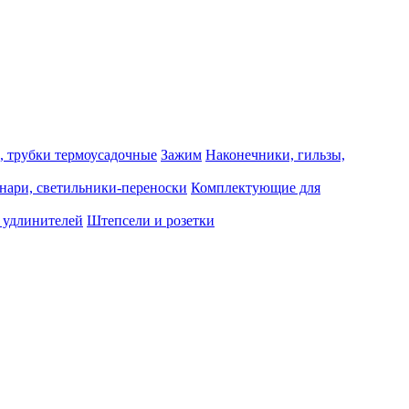
, трубки термоусадочные
Зажим
Наконечники, гильзы,
нари, светильники-переноски
Комплектующие для
 удлинителей
Штепсели и розетки