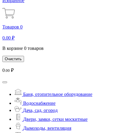
Избранное
Товаров 0
0
.00
₽
В корзине 0 товаров
Очистить
0
₽
.00
Баня, отопительное оборудование
Водоснабжение
Дача, сад, огород
Двери, замки, сетки москитные
Дымоходы, вентиляция