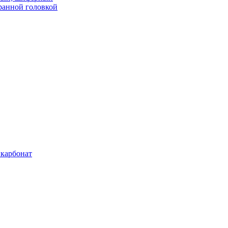
ранной головкой
карбонат