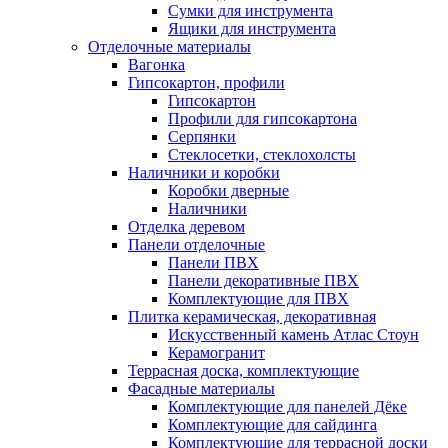
Сумки для инструмента
Ящики для инструмента
Отделочные материалы
Вагонка
Гипсокартон, профили
Гипсокартон
Профили для гипсокартона
Серпянки
Стеклосетки, стеклохолсты
Наличники и коробки
Коробки дверные
Наличники
Отделка деревом
Панели отделочные
Панели ПВХ
Панели декоративные ПВХ
Комплектующие для ПВХ
Плитка керамическая, декоративная
Искусственный камень Атлас Стоун
Керамогранит
Террасная доска, комплектующие
Фасадные материалы
Комплектующие для панелей Дёке
Комплектующие для сайдинга
Комплектующие для террасной доски