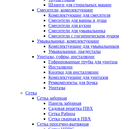
Шланги для стиральных машин
Смесители, комплектующие
Комплектующие для смесителя
Смесители для ванны и душа
Смесители для кухни
Смесители для умывальника
Смесители с гигиеническим душем
Умывальники, комплектующие
Комплектующие для умывальников
Умывальники, пьедесталы
Унитазы, гофры, инсталяции
Гофрированные трубы для унитаза
Инсталяции
Кнопки для инсталляции
Комплектующие для унитазов
Ремкомплекты для бочка
Унитазы
Сетка
Сетка заборная
Панель заборная
Садовая решетка ПВХ
Сетка Рабица
Сетка сварная в ПВХ
Сетка просечно-вытяжная