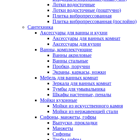
Лотки водосточные
Лотки водосточные (поштучно)
Плитка вибропрессованная
Плитка вибропрессованная (послойно)
Сантехника
Аксессуары для ванны и кухни
Аксессуары для ванных комнат
Аксессуары для кухни
Ванны, комплектующие
Ванны акриловые
Ванны стальные
Пробки, поручни
Экраны, каркасы, ножки
Мебель для ванных комнат
Зеркала для ванных комнат
Тумбы для умывальника
Шкафы настенные, пеналы
Мойки кухонные
Мойки из искусственного камня
Мойки из нержавеющей стали
Сифоны, манжеты, гофры
Выпуски, прокладки
Манжеты
Сифоны
Трубы гофры