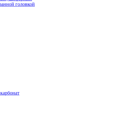
ранной головкой
карбонат