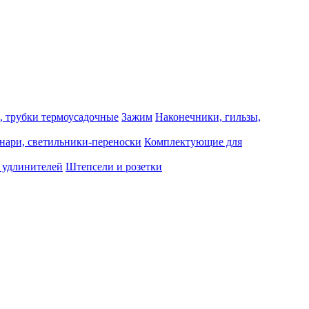
, трубки термоусадочные
Зажим
Наконечники, гильзы,
нари, светильники-переноски
Комплектующие для
 удлинителей
Штепсели и розетки