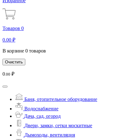
Избранное
Товаров 0
0
.00
₽
В корзине 0 товаров
Очистить
0
₽
.00
Баня, отопительное оборудование
Водоснабжение
Дача, сад, огород
Двери, замки, сетки москитные
Дымоходы, вентиляция