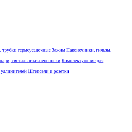
, трубки термоусадочные
Зажим
Наконечники, гильзы,
нари, светильники-переноски
Комплектующие для
 удлинителей
Штепсели и розетки