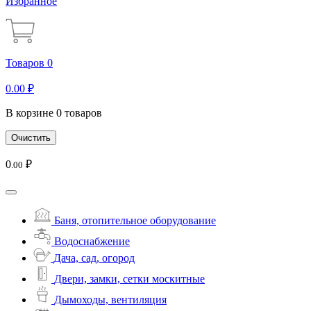
Избранное
Товаров 0
0
.00
₽
В корзине 0 товаров
Очистить
0
₽
.00
Баня, отопительное оборудование
Водоснабжение
Дача, сад, огород
Двери, замки, сетки москитные
Дымоходы, вентиляция