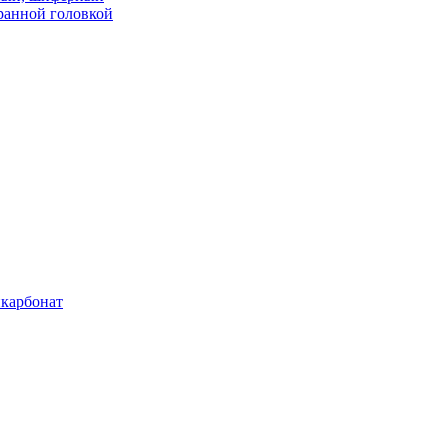
ранной головкой
карбонат