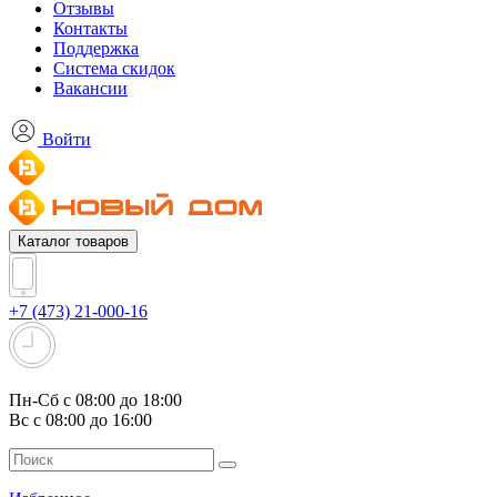
Отзывы
Контакты
Поддержка
Система скидок
Вакансии
Войти
Каталог товаров
+7 (473) 21-000-16
Пн-Сб с 08:00 до 18:00
Вс с 08:00 до 16:00