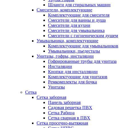
Шланги для стиральных машин
Смесители, комплектующие
Комплектующие для смесителя
Смесители для ванны и душа
Смесители для кухни
Смесители для умывальника
Смесители с гигиеническим душем
Умывальники, комплектующие
Комплектующие для умывальников
Умывальники, пьедесталы
Унитазы, гофры, инсталяции
Гофрированные трубы для унитаза
Инсталяции
Кнопки для инсталляции
Комплектующие для унитазов
Ремкомплекты для бочка
Унитазы
Сетка
Сетка заборная
Панель заборная
Садовая решетка ПВХ
Сетка Рабица
Сетка сварная в ПВХ
Сетка просечно-вытяжная