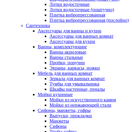
Лотки водосточные
Лотки водосточные (поштучно)
Плитка вибропрессованная
Плитка вибропрессованная (послойно)
Сантехника
Аксессуары для ванны и кухни
Аксессуары для ванных комнат
Аксессуары для кухни
Ванны, комплектующие
Ванны акриловые
Ванны стальные
Пробки, поручни
Экраны, каркасы, ножки
Мебель для ванных комнат
Зеркала для ванных комнат
Тумбы для умывальника
Шкафы настенные, пеналы
Мойки кухонные
Мойки из искусственного камня
Мойки из нержавеющей стали
Сифоны, манжеты, гофры
Выпуски, прокладки
Манжеты
Сифоны
Трубы гофры