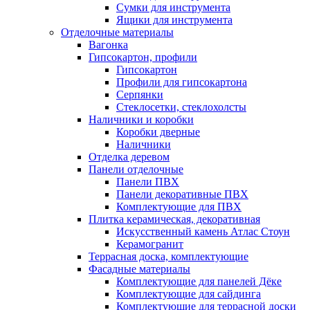
Сумки для инструмента
Ящики для инструмента
Отделочные материалы
Вагонка
Гипсокартон, профили
Гипсокартон
Профили для гипсокартона
Серпянки
Стеклосетки, стеклохолсты
Наличники и коробки
Коробки дверные
Наличники
Отделка деревом
Панели отделочные
Панели ПВХ
Панели декоративные ПВХ
Комплектующие для ПВХ
Плитка керамическая, декоративная
Искусственный камень Атлас Стоун
Керамогранит
Террасная доска, комплектующие
Фасадные материалы
Комплектующие для панелей Дёке
Комплектующие для сайдинга
Комплектующие для террасной доски