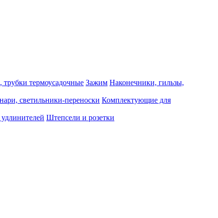
, трубки термоусадочные
Зажим
Наконечники, гильзы,
нари, светильники-переноски
Комплектующие для
 удлинителей
Штепсели и розетки