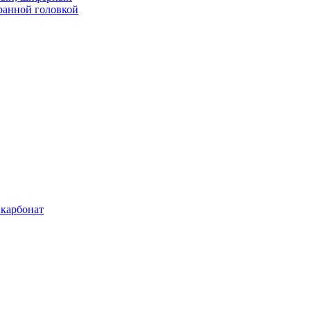
ранной головкой
карбонат