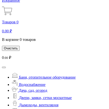
Избранное
Товаров 0
0
.00
₽
В корзине 0 товаров
Очистить
0
₽
.00
Баня, отопительное оборудование
Водоснабжение
Дача, сад, огород
Двери, замки, сетки москитные
Дымоходы, вентиляция