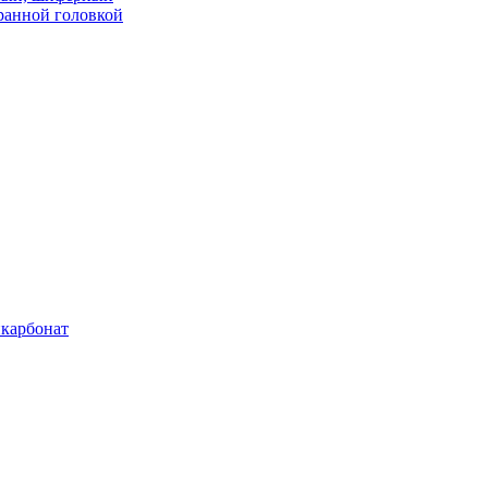
ранной головкой
карбонат