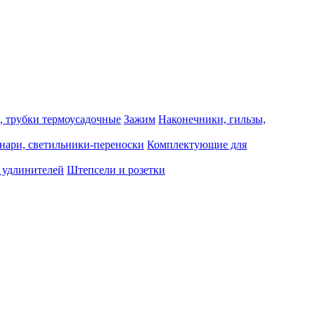
, трубки термоусадочные
Зажим
Наконечники, гильзы,
нари, светильники-переноски
Комплектующие для
 удлинителей
Штепсели и розетки