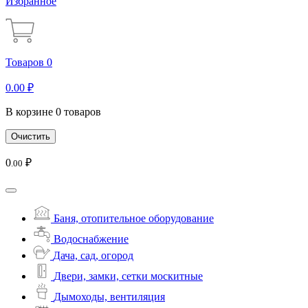
Избранное
Товаров 0
0
.00
₽
В корзине 0 товаров
Очистить
0
₽
.00
Баня, отопительное оборудование
Водоснабжение
Дача, сад, огород
Двери, замки, сетки москитные
Дымоходы, вентиляция