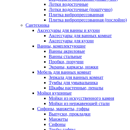
Лотки водосточные
Лотки водосточные (поштучно)
Плитка вибропрессованная
Плитка вибропрессованная (послойно)
Сантехника
Аксессуары для ванны и кухни
Аксессуары для ванных комнат
Аксессуары для кухни
Ванны, комплектующие
Ванны акриловые
Ванны стальные
Пробки, поручни
Экраны, каркасы, ножки
Мебель для ванных комнат
Зеркала для ванных комнат
Тумбы для умывальника
Шкафы настенные, пеналы
Мойки кухонные
Мойки из искусственного камня
Мойки из нержавеющей стали
Сифоны, манжеты, гофры
Выпуски, прокладки
Манжеты
Сифоны
Трубы гофры