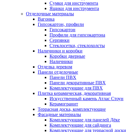
Сумки для инструмента
Ящики для инструмента
Отделочные материалы
Вагонка
Гипсокартон, профили
Гипсокартон
Профили для гипсокартона
Серпянки
Стеклосетки, стеклохолсты
Наличники и коробки
Коробки дверные
Наличники
Отделка деревом
Панели отделочные
Панели ПВХ
Панели декоративные ПВХ
Комплектующие для ПВХ
Плитка керамическая, декоративная
Искусственный камень Атлас Стоун
Керамогранит
Террасная доска, комплектующие
Фасадные материалы
Комплектующие для панелей Дёке
Комплектующие для сайдинга
Комплектующие для террасной доски