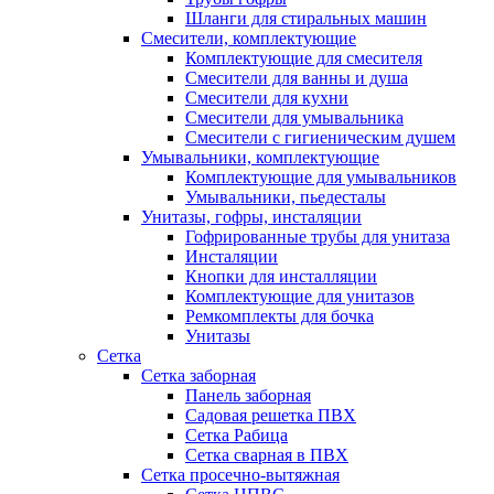
Шланги для стиральных машин
Смесители, комплектующие
Комплектующие для смесителя
Смесители для ванны и душа
Смесители для кухни
Смесители для умывальника
Смесители с гигиеническим душем
Умывальники, комплектующие
Комплектующие для умывальников
Умывальники, пьедесталы
Унитазы, гофры, инсталяции
Гофрированные трубы для унитаза
Инсталяции
Кнопки для инсталляции
Комплектующие для унитазов
Ремкомплекты для бочка
Унитазы
Сетка
Сетка заборная
Панель заборная
Садовая решетка ПВХ
Сетка Рабица
Сетка сварная в ПВХ
Сетка просечно-вытяжная