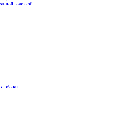
ранной головкой
карбонат