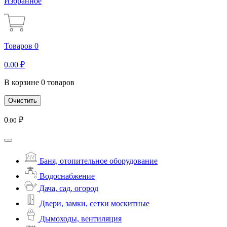
Избранное
Товаров 0
0
.00
₽
В корзине 0 товаров
Очистить
0
₽
.00
Баня, отопительное оборудование
Водоснабжение
Дача, сад, огород
Двери, замки, сетки москитные
Дымоходы, вентиляция