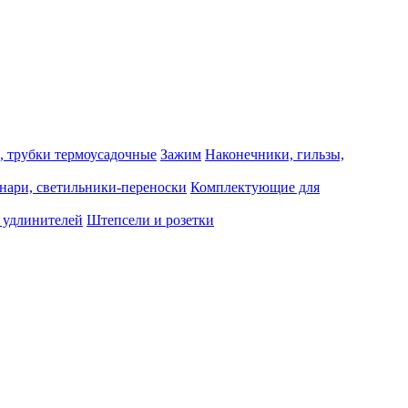
, трубки термоусадочные
Зажим
Наконечники, гильзы,
нари, светильники-переноски
Комплектующие для
 удлинителей
Штепсели и розетки