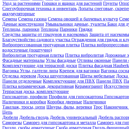
Уход за растениями
Горшки и ящики для растений
Грунты
Опор
Снегоуборочная техника и инвентарь
Лопаты снеговые, скреп
аккумуляторные
Семена
Семена газона
Семена овощей и бахчевых культур
Семе
Дачные конструкции
Умывальники дачные, туалеты
Баки для 
Теплицы, парники
Теплицы
Парники
Грядки
Средства защиты от грызунов и насекомых
Защита от насеком
Благоуствойство садового участка
Ограждения для грядок и кл
Вибропрессованная тротуарная плитка
Плитка вибропрессован
водосточные (поштучно)
Вибролитая тротуарная плитка
Плитка вибролитая
Дорожные э
Фасадные материалы
Углы фасадные
Отливы оконные
Панели 
Комплектующие для террасной доски
Плитка фасадная Hauberk
Вагонка
Углы, галтели липа
Крепеж для вагонки
Вагонка сосн
Отделка деревом
Доска шпунтованная
Щиты мебельные
Доска 
Панели отделочные
Комплектующие для ПВХ
Панели ПВХ
Па
Плитка керамическая, декоративная
Керамогранит
Искусственн
Террасная доска, комплектующие
Гипсокартон, профили
Профили для гипсокартона
Гипсокарто
Наличники и коробки
Коробки дверные
Наличники
Такелаж, тросы, цепи
Шнуры, фалы, веревки
Трос
Наконечник 
Цепь
Дюбели
Дюбель-гвоздь
Дюбель универсальный
Дюбель распо
Саморезы
Саморез для гипсокартона и металла
Саморез для гип
Гвозди, скобы арматурные
Скоба арматурная
Гвоздь финишный