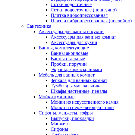
Лотки водосточные
Лотки водосточные (поштучно)
Плитка вибропрессованная
Плитка вибропрессованная (послойно)
Сантехника
Аксессуары для ванны и кухни
Аксессуары для ванных комнат
Аксессуары для кухни
Ванны, комплектующие
Ванны акриловые
Ванны стальные
Пробки, поручни
Экраны, каркасы, ножки
Мебель для ванных комнат
Зеркала для ванных комнат
Тумбы для умывальника
Шкафы настенные, пеналы
Мойки кухонные
Мойки из искусственного камня
Мойки из нержавеющей стали
Сифоны, манжеты, гофры
Выпуски, прокладки
Манжеты
Сифоны
Трубы гофры