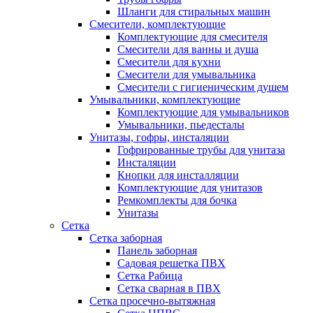
Шланги для стиральных машин
Смесители, комплектующие
Комплектующие для смесителя
Смесители для ванны и душа
Смесители для кухни
Смесители для умывальника
Смесители с гигиеническим душем
Умывальники, комплектующие
Комплектующие для умывальников
Умывальники, пьедесталы
Унитазы, гофры, инсталяции
Гофрированные трубы для унитаза
Инсталяции
Кнопки для инсталляции
Комплектующие для унитазов
Ремкомплекты для бочка
Унитазы
Сетка
Сетка заборная
Панель заборная
Садовая решетка ПВХ
Сетка Рабица
Сетка сварная в ПВХ
Сетка просечно-вытяжная