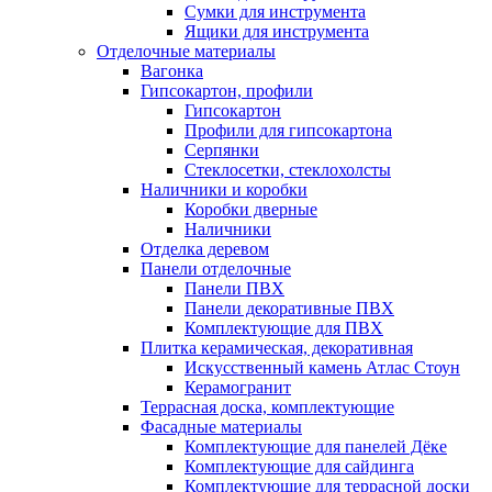
Сумки для инструмента
Ящики для инструмента
Отделочные материалы
Вагонка
Гипсокартон, профили
Гипсокартон
Профили для гипсокартона
Серпянки
Стеклосетки, стеклохолсты
Наличники и коробки
Коробки дверные
Наличники
Отделка деревом
Панели отделочные
Панели ПВХ
Панели декоративные ПВХ
Комплектующие для ПВХ
Плитка керамическая, декоративная
Искусственный камень Атлас Стоун
Керамогранит
Террасная доска, комплектующие
Фасадные материалы
Комплектующие для панелей Дёке
Комплектующие для сайдинга
Комплектующие для террасной доски