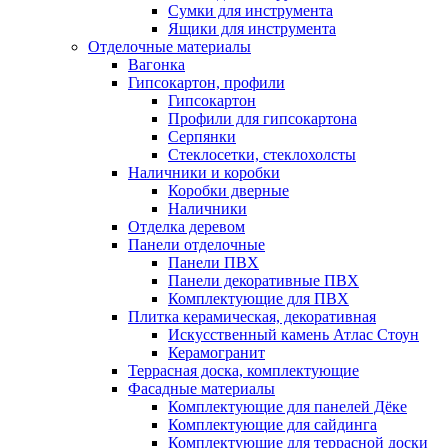
Сумки для инструмента
Ящики для инструмента
Отделочные материалы
Вагонка
Гипсокартон, профили
Гипсокартон
Профили для гипсокартона
Серпянки
Стеклосетки, стеклохолсты
Наличники и коробки
Коробки дверные
Наличники
Отделка деревом
Панели отделочные
Панели ПВХ
Панели декоративные ПВХ
Комплектующие для ПВХ
Плитка керамическая, декоративная
Искусственный камень Атлас Стоун
Керамогранит
Террасная доска, комплектующие
Фасадные материалы
Комплектующие для панелей Дёке
Комплектующие для сайдинга
Комплектующие для террасной доски