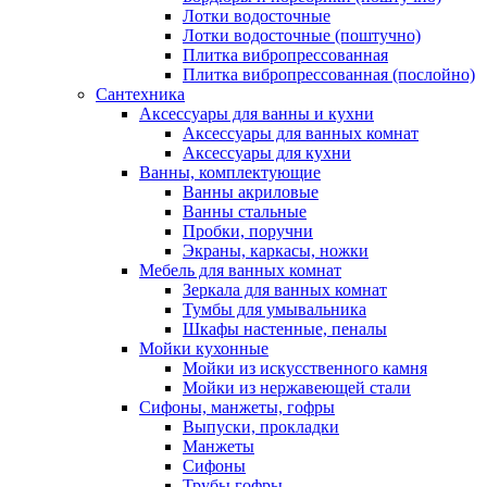
Лотки водосточные
Лотки водосточные (поштучно)
Плитка вибропрессованная
Плитка вибропрессованная (послойно)
Сантехника
Аксессуары для ванны и кухни
Аксессуары для ванных комнат
Аксессуары для кухни
Ванны, комплектующие
Ванны акриловые
Ванны стальные
Пробки, поручни
Экраны, каркасы, ножки
Мебель для ванных комнат
Зеркала для ванных комнат
Тумбы для умывальника
Шкафы настенные, пеналы
Мойки кухонные
Мойки из искусственного камня
Мойки из нержавеющей стали
Сифоны, манжеты, гофры
Выпуски, прокладки
Манжеты
Сифоны
Трубы гофры