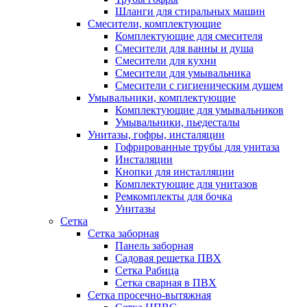
Шланги для стиральных машин
Смесители, комплектующие
Комплектующие для смесителя
Смесители для ванны и душа
Смесители для кухни
Смесители для умывальника
Смесители с гигиеническим душем
Умывальники, комплектующие
Комплектующие для умывальников
Умывальники, пьедесталы
Унитазы, гофры, инсталяции
Гофрированные трубы для унитаза
Инсталяции
Кнопки для инсталляции
Комплектующие для унитазов
Ремкомплекты для бочка
Унитазы
Сетка
Сетка заборная
Панель заборная
Садовая решетка ПВХ
Сетка Рабица
Сетка сварная в ПВХ
Сетка просечно-вытяжная