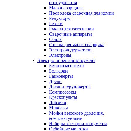
оборудования
Маски сварщика
Проволока сварочная для кемпи
Редукторы
Резаки
Рукава для газосварки
Сварочные аппараты
Сопла
Стекла для масок сварщика
Электрододержатели
Электроды
Электро- и бензоинструмент
Бетоносмесители
Болгарки
Гайковерты
Дрели
Дрели-шуруповерты
Компрессоры
Краскопульты
Лобзики
Миксеры
Мойки высокого давления,
комплектующие
Наборы электроинструмента
Отбойные молотки