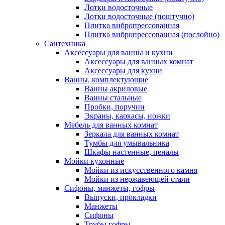
Лотки водосточные
Лотки водосточные (поштучно)
Плитка вибропрессованная
Плитка вибропрессованная (послойно)
Сантехника
Аксессуары для ванны и кухни
Аксессуары для ванных комнат
Аксессуары для кухни
Ванны, комплектующие
Ванны акриловые
Ванны стальные
Пробки, поручни
Экраны, каркасы, ножки
Мебель для ванных комнат
Зеркала для ванных комнат
Тумбы для умывальника
Шкафы настенные, пеналы
Мойки кухонные
Мойки из искусственного камня
Мойки из нержавеющей стали
Сифоны, манжеты, гофры
Выпуски, прокладки
Манжеты
Сифоны
Трубы гофры