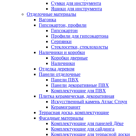
Сумки для инструмента
Ящики для инструмента
Отделочные материалы
Вагонка
Гипсокартон, профили
Гипсокартон
Профили для гипсокартона
Серпянки
Стеклосетки, стеклохолсты
Наличники и коробки
Коробки дверные
Наличники
Отделка деревом
Панели отделочные
Панели ПВХ
Панели декоративные ПВХ
Комплектующие для ПВХ
Плитка керамическая, декоративная
Искусственный камень Атлас Стоун
Керамогранит
Террасная доска, комплектующие
Фасадные материалы
Комплектующие для панелей Дёке
Комплектующие для сайдинга
Комплектующие для террасной доски