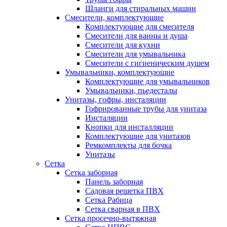
Шланги для стиральных машин
Смесители, комплектующие
Комплектующие для смесителя
Смесители для ванны и душа
Смесители для кухни
Смесители для умывальника
Смесители с гигиеническим душем
Умывальники, комплектующие
Комплектующие для умывальников
Умывальники, пьедесталы
Унитазы, гофры, инсталяции
Гофрированные трубы для унитаза
Инсталяции
Кнопки для инсталляции
Комплектующие для унитазов
Ремкомплекты для бочка
Унитазы
Сетка
Сетка заборная
Панель заборная
Садовая решетка ПВХ
Сетка Рабица
Сетка сварная в ПВХ
Сетка просечно-вытяжная