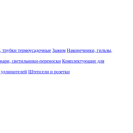
, трубки термоусадочные
Зажим
Наконечники, гильзы,
нари, светильники-переноски
Комплектующие для
 удлинителей
Штепсели и розетки