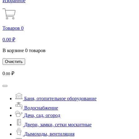
Избранное
Товаров 0
0
.00
₽
В корзине 0 товаров
Очистить
0
₽
.00
Баня, отопительное оборудование
Водоснабжение
Дача, сад, огород
Двери, замки, сетки москитные
Дымоходы, вентиляция