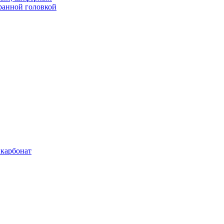
ранной головкой
карбонат