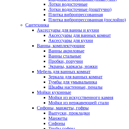
Лотки водосточные
Лотки водосточные (поштучно)
Плитка вибропрессованная
Плитка вибропрессованная (послойно)
Сантехника
Аксессуары для ванны и кухни
Аксессуары для ванных комнат
Аксессуары для кухни
Ванны, комплектующие
Ванны акриловые
Ванны стальные
Пробки, поручни
Экраны, каркасы, ножки
Мебель для ванных комнат
Зеркала для ванных комнат
Тумбы для умывальника
Шкафы настенные, пеналы
Мойки кухонные
Мойки из искусственного камня
Мойки из нержавеющей стали
Сифоны, манжеты, гофры
Выпуски, прокладки
Манжеты
Сифоны
Трубы гофры