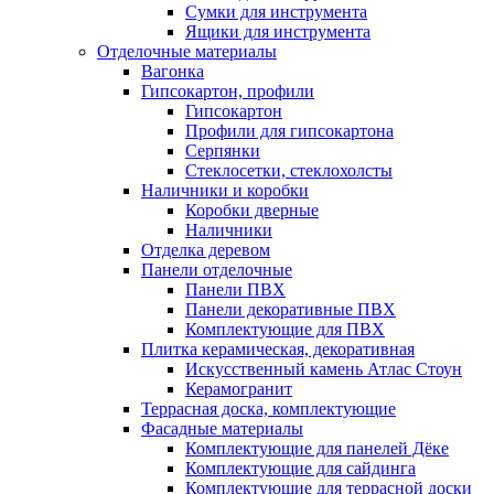
Сумки для инструмента
Ящики для инструмента
Отделочные материалы
Вагонка
Гипсокартон, профили
Гипсокартон
Профили для гипсокартона
Серпянки
Стеклосетки, стеклохолсты
Наличники и коробки
Коробки дверные
Наличники
Отделка деревом
Панели отделочные
Панели ПВХ
Панели декоративные ПВХ
Комплектующие для ПВХ
Плитка керамическая, декоративная
Искусственный камень Атлас Стоун
Керамогранит
Террасная доска, комплектующие
Фасадные материалы
Комплектующие для панелей Дёке
Комплектующие для сайдинга
Комплектующие для террасной доски