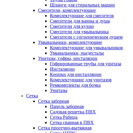
Шланги для стиральных машин
Смесители, комплектующие
Комплектующие для смесителя
Смесители для ванны и душа
Смесители для кухни
Смесители для умывальника
Смесители с гигиеническим душем
Умывальники, комплектующие
Комплектующие для умывальников
Умывальники, пьедесталы
Унитазы, гофры, инсталяции
Гофрированные трубы для унитаза
Инсталяции
Кнопки для инсталляции
Комплектующие для унитазов
Ремкомплекты для бочка
Унитазы
Сетка
Сетка заборная
Панель заборная
Садовая решетка ПВХ
Сетка Рабица
Сетка сварная в ПВХ
Сетка просечно-вытяжная