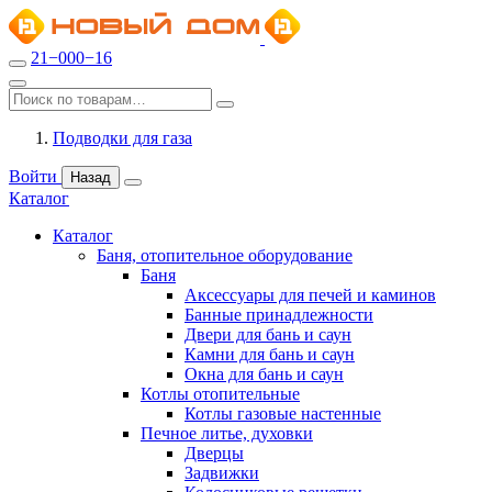
21−000−16
Подводки для газа
Войти
Назад
Каталог
Каталог
Баня, отопительное оборудование
Баня
Аксессуары для печей и каминов
Банные принадлежности
Двери для бань и саун
Камни для бань и саун
Окна для бань и саун
Котлы отопительные
Котлы газовые настенные
Печное литье, духовки
Дверцы
Задвижки