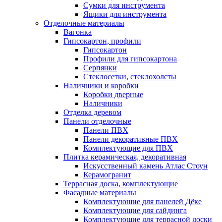
Сумки для инструмента
Ящики для инструмента
Отделочные материалы
Вагонка
Гипсокартон, профили
Гипсокартон
Профили для гипсокартона
Серпянки
Стеклосетки, стеклохолсты
Наличники и коробки
Коробки дверные
Наличники
Отделка деревом
Панели отделочные
Панели ПВХ
Панели декоративные ПВХ
Комплектующие для ПВХ
Плитка керамическая, декоративная
Искусственный камень Атлас Стоун
Керамогранит
Террасная доска, комплектующие
Фасадные материалы
Комплектующие для панелей Дёке
Комплектующие для сайдинга
Комплектующие для террасной доски