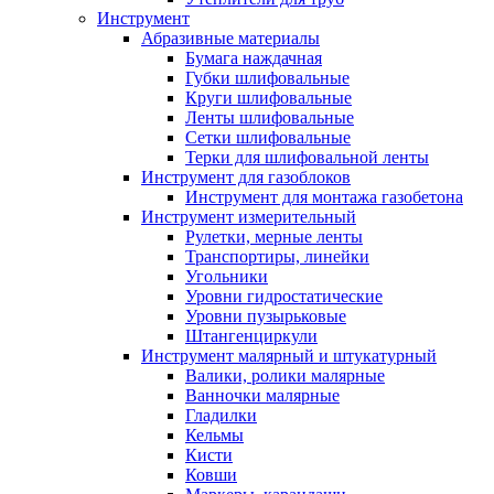
Инструмент
Абразивные материалы
Бумага наждачная
Губки шлифовальные
Круги шлифовальные
Ленты шлифовальные
Сетки шлифовальные
Терки для шлифовальной ленты
Инструмент для газоблоков
Инструмент для монтажа газобетона
Инструмент измерительный
Рулетки, мерные ленты
Транспортиры, линейки
Угольники
Уровни гидростатические
Уровни пузырьковые
Штангенциркули
Инструмент малярный и штукатурный
Валики, ролики малярные
Ванночки малярные
Гладилки
Кельмы
Кисти
Ковши