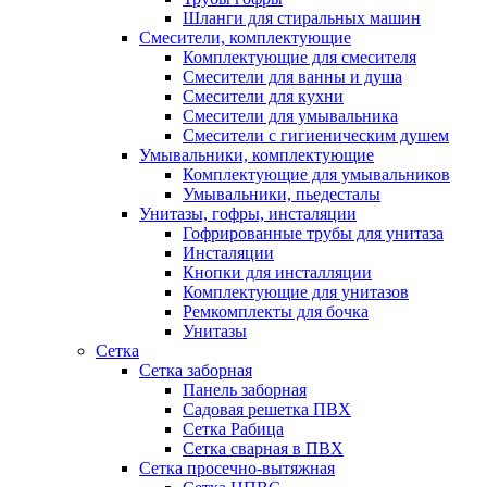
Шланги для стиральных машин
Смесители, комплектующие
Комплектующие для смесителя
Смесители для ванны и душа
Смесители для кухни
Смесители для умывальника
Смесители с гигиеническим душем
Умывальники, комплектующие
Комплектующие для умывальников
Умывальники, пьедесталы
Унитазы, гофры, инсталяции
Гофрированные трубы для унитаза
Инсталяции
Кнопки для инсталляции
Комплектующие для унитазов
Ремкомплекты для бочка
Унитазы
Сетка
Сетка заборная
Панель заборная
Садовая решетка ПВХ
Сетка Рабица
Сетка сварная в ПВХ
Сетка просечно-вытяжная