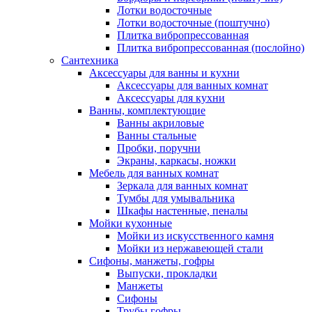
Лотки водосточные
Лотки водосточные (поштучно)
Плитка вибропрессованная
Плитка вибропрессованная (послойно)
Сантехника
Аксессуары для ванны и кухни
Аксессуары для ванных комнат
Аксессуары для кухни
Ванны, комплектующие
Ванны акриловые
Ванны стальные
Пробки, поручни
Экраны, каркасы, ножки
Мебель для ванных комнат
Зеркала для ванных комнат
Тумбы для умывальника
Шкафы настенные, пеналы
Мойки кухонные
Мойки из искусственного камня
Мойки из нержавеющей стали
Сифоны, манжеты, гофры
Выпуски, прокладки
Манжеты
Сифоны
Трубы гофры