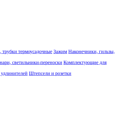
, трубки термоусадочные
Зажим
Наконечники, гильзы,
нари, светильники-переноски
Комплектующие для
 удлинителей
Штепсели и розетки