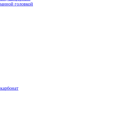
ранной головкой
карбонат