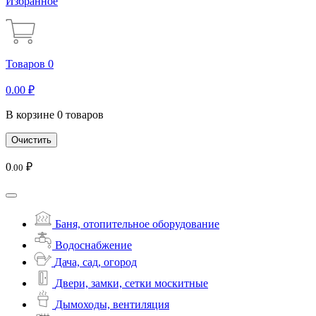
Избранное
Товаров 0
0
.00
₽
В корзине 0 товаров
Очистить
0
₽
.00
Баня, отопительное оборудование
Водоснабжение
Дача, сад, огород
Двери, замки, сетки москитные
Дымоходы, вентиляция