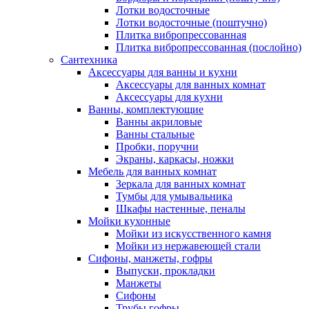
Лотки водосточные
Лотки водосточные (поштучно)
Плитка вибропрессованная
Плитка вибропрессованная (послойно)
Сантехника
Аксессуары для ванны и кухни
Аксессуары для ванных комнат
Аксессуары для кухни
Ванны, комплектующие
Ванны акриловые
Ванны стальные
Пробки, поручни
Экраны, каркасы, ножки
Мебель для ванных комнат
Зеркала для ванных комнат
Тумбы для умывальника
Шкафы настенные, пеналы
Мойки кухонные
Мойки из искусственного камня
Мойки из нержавеющей стали
Сифоны, манжеты, гофры
Выпуски, прокладки
Манжеты
Сифоны
Трубы гофры