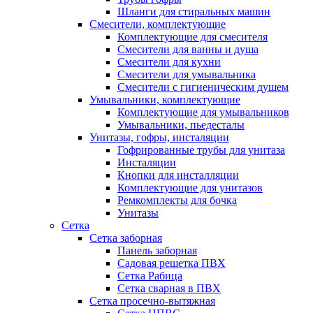
Шланги для стиральных машин
Смесители, комплектующие
Комплектующие для смесителя
Смесители для ванны и душа
Смесители для кухни
Смесители для умывальника
Смесители с гигиеническим душем
Умывальники, комплектующие
Комплектующие для умывальников
Умывальники, пьедесталы
Унитазы, гофры, инсталяции
Гофрированные трубы для унитаза
Инсталяции
Кнопки для инсталляции
Комплектующие для унитазов
Ремкомплекты для бочка
Унитазы
Сетка
Сетка заборная
Панель заборная
Садовая решетка ПВХ
Сетка Рабица
Сетка сварная в ПВХ
Сетка просечно-вытяжная