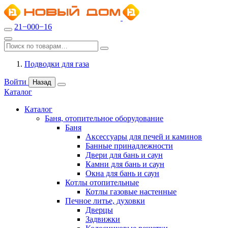
21−000−16
Подводки для газа
Войти
Назад
Каталог
Каталог
Баня, отопительное оборудование
Баня
Аксессуары для печей и каминов
Банные принадлежности
Двери для бань и саун
Камни для бань и саун
Окна для бань и саун
Котлы отопительные
Котлы газовые настенные
Печное литье, духовки
Дверцы
Задвижки