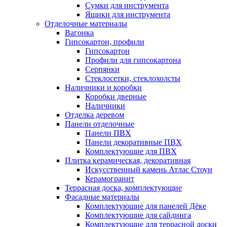
Сумки для инструмента
Ящики для инструмента
Отделочные материалы
Вагонка
Гипсокартон, профили
Гипсокартон
Профили для гипсокартона
Серпянки
Стеклосетки, стеклохолсты
Наличники и коробки
Коробки дверные
Наличники
Отделка деревом
Панели отделочные
Панели ПВХ
Панели декоративные ПВХ
Комплектующие для ПВХ
Плитка керамическая, декоративная
Искусственный камень Атлас Стоун
Керамогранит
Террасная доска, комплектующие
Фасадные материалы
Комплектующие для панелей Дёке
Комплектующие для сайдинга
Комплектующие для террасной доски