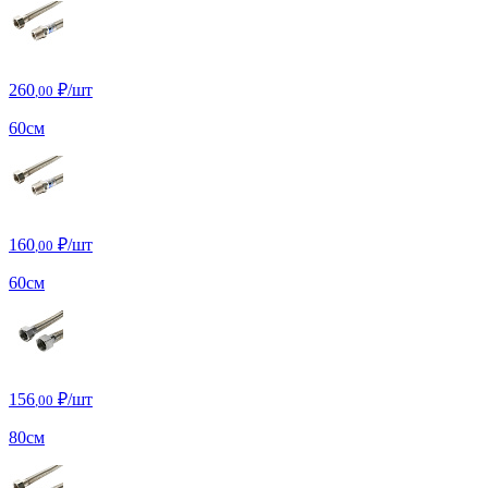
260
₽/шт
,00
60см
160
₽/шт
,00
60см
156
₽/шт
,00
80см