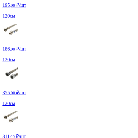
195
₽/шт
,00
120см
186
₽/шт
,00
120см
355
₽/шт
,00
120см
311
₽/шт
,00