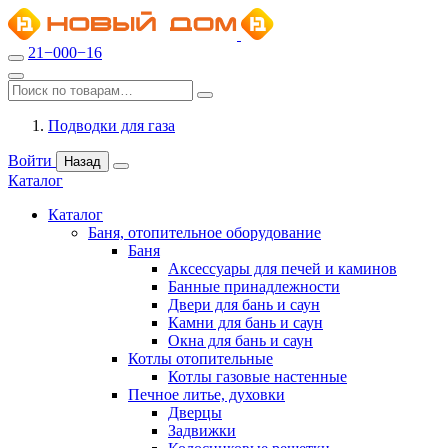
21−000−16
Подводки для газа
Войти
Назад
Каталог
Каталог
Баня, отопительное оборудование
Баня
Аксессуары для печей и каминов
Банные принадлежности
Двери для бань и саун
Камни для бань и саун
Окна для бань и саун
Котлы отопительные
Котлы газовые настенные
Печное литье, духовки
Дверцы
Задвижки