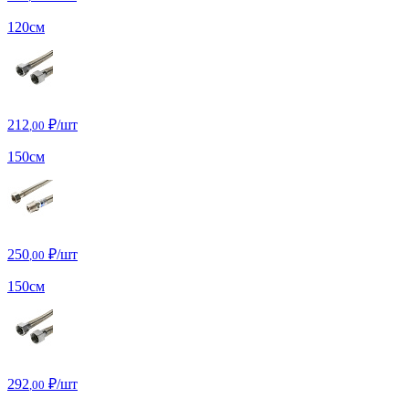
120см
212
₽/шт
,00
150см
250
₽/шт
,00
150см
292
₽/шт
,00