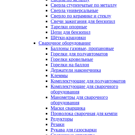
Сверла ступенчатые по металлу
Сверла универсальные
Сверло по керамике и стеклу
Свечи зажигания для бензопил
Тарелки опорные
Цепи для бензопил
Щётки-крацовки
Сварочное оборудование
Баллоны газовые, пропановые
Горелки для полуавтоматов
Горелки кровельные
Горелки на баллон
Держатели наконечника
Клеммы
Комплектующие для полуавтоматов
Комплектующие для сварочного
оборудования
Манометры для сварочного
оборудования
Маски сварщика
Проволока сварочная для кемпи
Редукторы
Резаки
Рукава для газосварки