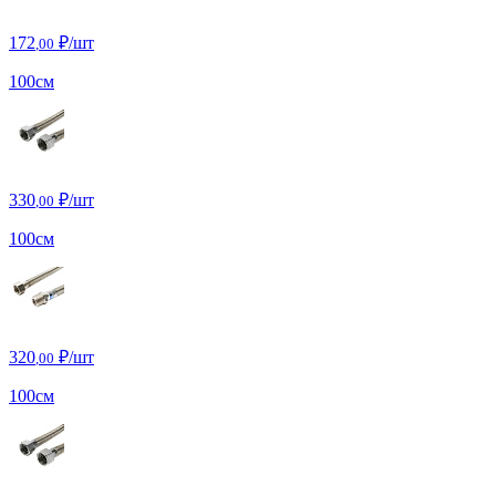
172
₽/шт
,00
100см
330
₽/шт
,00
100см
320
₽/шт
,00
100см