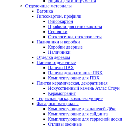
Ящики для инструмента
Отделочные материалы
Вагонка
Гипсокартон, профили
Гипсокартон
Профили для гипсокартона
Серпянки
Стеклосетки, стеклохолсты
Наличники и коробки
Коробки дверные
Наличники
Отделка деревом
Панели отделочные
Панели ПВХ
Панели декоративные ПВХ
Комплектующие для ПВХ
Плитка керамическая, декоративная
Искусственный камень Атлас Стоун
Керамогранит
Террасная доска, комплектующие
Фасадные материалы
Комплектующие для панелей Дёке
Комплектующие для сайдинга
Комплектующие для террасной доски
Отливы оконные