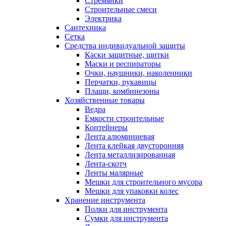
Стремянки
Строительные смеси
Электрика
Сантехника
Сетка
Средства индивидуальной защиты
Каски защитные, щитки
Маски и респираторы
Очки, наушники, наколенники
Перчатки, рукавицы
Плащи, комбинезоны
Хозяйственные товары
Ведра
Емкости строительные
Контейнеры
Лента алюминиевая
Лента клейкая двусторонняя
Лента металлизированная
Лента-скотч
Ленты малярные
Мешки для строительного мусора
Мешки для упаковки колес
Хранение инструмента
Полки для инструмента
Сумки для инструмента