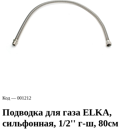
Код — 001212
Подводка для газа ELKA,
сильфонная, 1/2'' г-ш, 80см