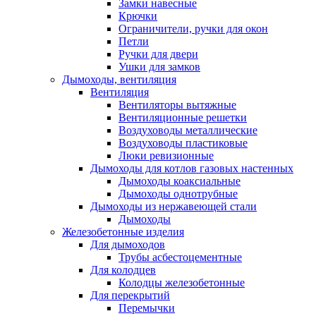
Замки навесные
Крючки
Ограничители, ручки для окон
Петли
Ручки для двери
Ушки для замков
Дымоходы, вентиляция
Вентиляция
Вентиляторы вытяжные
Вентиляционные решетки
Воздуховоды металлические
Воздуховоды пластиковые
Люки ревизионные
Дымоходы для котлов газовых настенных
Дымоходы коаксиальные
Дымоходы однотрубные
Дымоходы из нержавеющей стали
Дымоходы
Железобетонные изделия
Для дымоходов
Трубы асбестоцементные
Для колодцев
Колодцы железобетонные
Для перекрытий
Перемычки