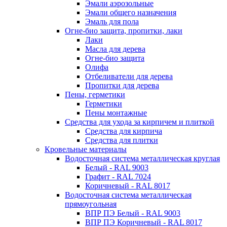
Эмали аэрозольные
Эмали общего назначения
Эмаль для пола
Огне-био защита, пропитки, лаки
Лаки
Масла для дерева
Огне-био защита
Олифа
Отбеливатели для дерева
Пропитки для дерева
Пены, герметики
Герметики
Пены монтажные
Средства для ухода за кирпичем и плиткой
Средства для кирпича
Средства для плитки
Кровельные материалы
Водосточная система металлическая круглая
Белый - RAL 9003
Графит - RAL 7024
Коричневый - RAL 8017
Водосточная система металлическая
прямоугольная
ВПР ПЭ Белый - RAL 9003
ВПР ПЭ Коричневый - RAL 8017