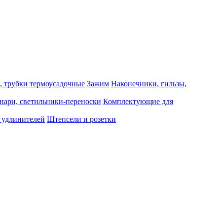
, трубки термоусадочные
Зажим
Наконечники, гильзы,
нари, светильники-переноски
Комплектующие для
 удлинителей
Штепсели и розетки