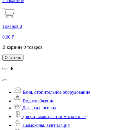
Избранное
Товаров 0
0
.00
₽
В корзине 0 товаров
Очистить
0
₽
.00
Баня, отопительное оборудование
Водоснабжение
Дача, сад, огород
Двери, замки, сетки москитные
Дымоходы, вентиляция