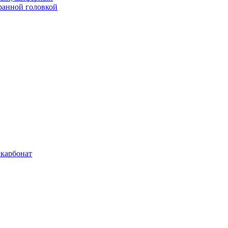
ранной головкой
карбонат