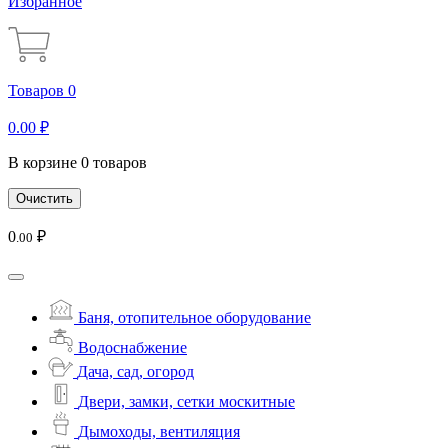
Избранное
Товаров 0
0
.00
₽
В корзине 0 товаров
Очистить
0
₽
.00
Баня, отопительное оборудование
Водоснабжение
Дача, сад, огород
Двери, замки, сетки москитные
Дымоходы, вентиляция