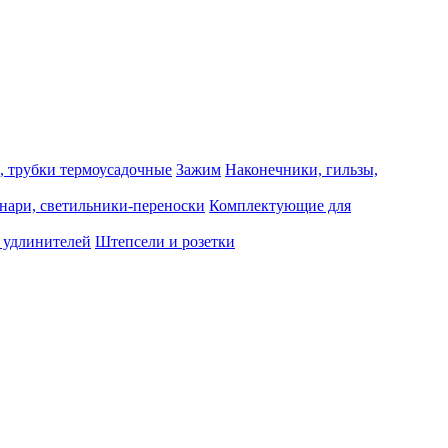
, трубки термоусадочные
Зажим
Наконечники, гильзы,
нари, светильники-переноски
Комплектующие для
 удлинителей
Штепсели и розетки