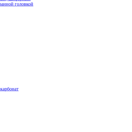
ранной головкой
карбонат