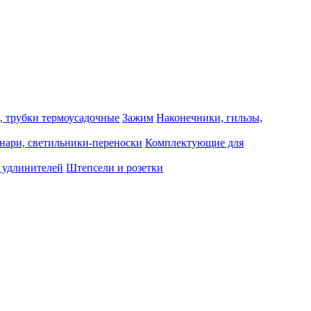
, трубки термоусадочные
Зажим
Наконечники, гильзы,
нари, светильники-переноски
Комплектующие для
 удлинителей
Штепсели и розетки