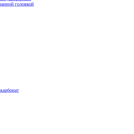
ранной головкой
карбонат