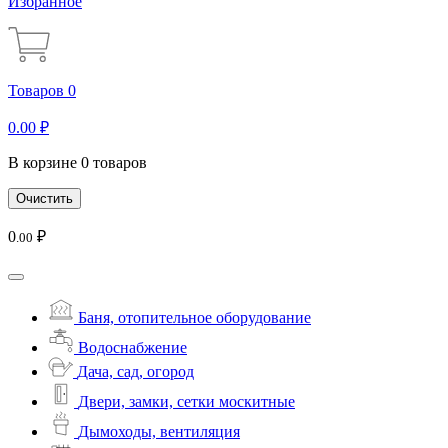
Избранное
Товаров 0
0
.00
₽
В корзине 0 товаров
Очистить
0
₽
.00
Баня, отопительное оборудование
Водоснабжение
Дача, сад, огород
Двери, замки, сетки москитные
Дымоходы, вентиляция