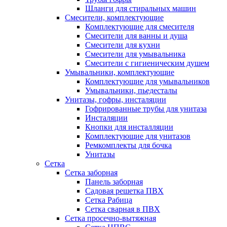
Шланги для стиральных машин
Смесители, комплектующие
Комплектующие для смесителя
Смесители для ванны и душа
Смесители для кухни
Смесители для умывальника
Смесители с гигиеническим душем
Умывальники, комплектующие
Комплектующие для умывальников
Умывальники, пьедесталы
Унитазы, гофры, инсталяции
Гофрированные трубы для унитаза
Инсталяции
Кнопки для инсталляции
Комплектующие для унитазов
Ремкомплекты для бочка
Унитазы
Сетка
Сетка заборная
Панель заборная
Садовая решетка ПВХ
Сетка Рабица
Сетка сварная в ПВХ
Сетка просечно-вытяжная