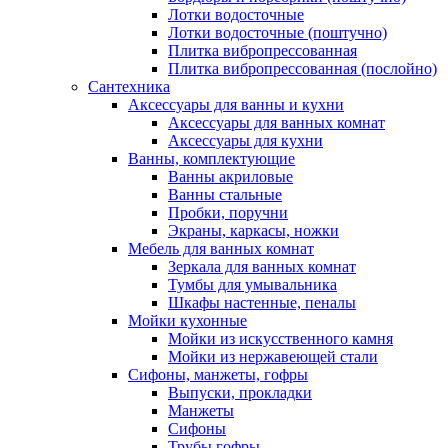
Лотки водосточные
Лотки водосточные (поштучно)
Плитка вибропрессованная
Плитка вибропрессованная (послойно)
Сантехника
Аксессуары для ванны и кухни
Аксессуары для ванных комнат
Аксессуары для кухни
Ванны, комплектующие
Ванны акриловые
Ванны стальные
Пробки, поручни
Экраны, каркасы, ножки
Мебель для ванных комнат
Зеркала для ванных комнат
Тумбы для умывальника
Шкафы настенные, пеналы
Мойки кухонные
Мойки из искусственного камня
Мойки из нержавеющей стали
Сифоны, манжеты, гофры
Выпуски, прокладки
Манжеты
Сифоны
Трубы гофры