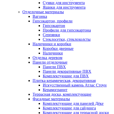
Сумки для инструмента
Ящики для инструмента
Отделочные материалы
Вагонка
Гипсокартон, профили
Гипсокартон
Профили для гипсокартона
Серпянки
Стеклосетки, стеклохолсты
Наличники и коробки
Коробки дверные
Наличники
Отделка деревом
Панели отделочные
Панели ПВХ
Панели декоративные ПВХ
Комплектующие для ПВХ
Плитка керамическая, декоративная
Искусственный камень Атлас Стоун
Керамогранит
Террасная доска, комплектующие
Фасадные материалы
Комплектующие для панелей Дёке
Комплектующие для сайдинга
Комплектующие для террасной доски