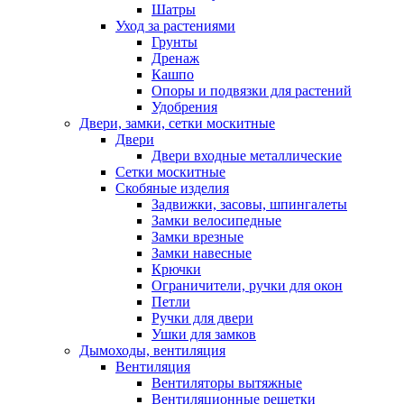
Шатры
Уход за растениями
Грунты
Дренаж
Кашпо
Опоры и подвязки для растений
Удобрения
Двери, замки, сетки москитные
Двери
Двери входные металлические
Сетки москитные
Скобяные изделия
Задвижки, засовы, шпингалеты
Замки велосипедные
Замки врезные
Замки навесные
Крючки
Ограничители, ручки для окон
Петли
Ручки для двери
Ушки для замков
Дымоходы, вентиляция
Вентиляция
Вентиляторы вытяжные
Вентиляционные решетки