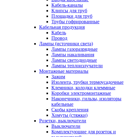
Кабель-каналы
Клипсы для труб
Площадки для труб
Трубы гофрированные
Кабельная продукция
Кабель
Провод
Лампы (источники света)
Лампы газоразрядные
Лампы накаливания
Лампы светодиодные
Лампы теплоизлучатели
Монтажные материалы
Зажим
Изолента, трубки термоусадочные
Клемники, колодки клеммные
Коробки электромонтажные
Наконечники, гильзы, изоляторы
кабельные
Скобы крепления
Хомуты (стяжки)
Розетки, выключатели
Выключатели
Комплектующие для розеток и