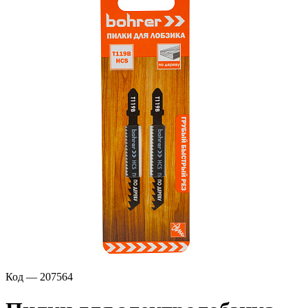
Код — 207564