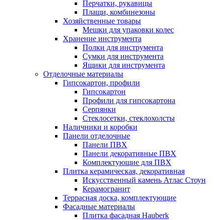
Перчатки, рукавицы
Плащи, комбинезоны
Хозяйственные товары
Мешки для упаковки колес
Хранение инструмента
Полки для инструмента
Сумки для инструмента
Ящики для инструмента
Отделочные материалы
Гипсокартон, профили
Гипсокартон
Профили для гипсокартона
Серпянки
Стеклосетки, стеклохолсты
Наличники и коробки
Панели отделочные
Панели ПВХ
Панели декоративные ПВХ
Комплектующие для ПВХ
Плитка керамическая, декоративная
Искусственный камень Атлас Стоун
Керамогранит
Террасная доска, комплектующие
Фасадные материалы
Плитка фасадная Hauberk