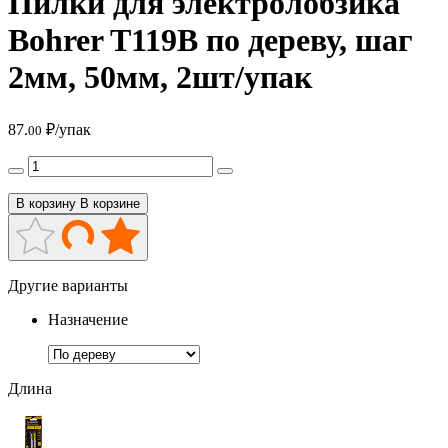
Пилки для электролобзика
Bohrer T119B по дереву, шаг
2мм, 50мм, 2шт/упак
87.
₽/упак
00
В корзину
В корзине
Другие варианты
Назначение
Длина