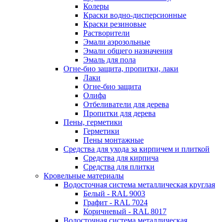
Колеры
Краски водно-дисперсионные
Краски резиновые
Растворители
Эмали аэрозольные
Эмали общего назначения
Эмаль для пола
Огне-био защита, пропитки, лаки
Лаки
Огне-био защита
Олифа
Отбеливатели для дерева
Пропитки для дерева
Пены, герметики
Герметики
Пены монтажные
Средства для ухода за кирпичем и плиткой
Средства для кирпича
Средства для плитки
Кровельные материалы
Водосточная система металлическая круглая
Белый - RAL 9003
Графит - RAL 7024
Коричневый - RAL 8017
Водосточная система металлическая