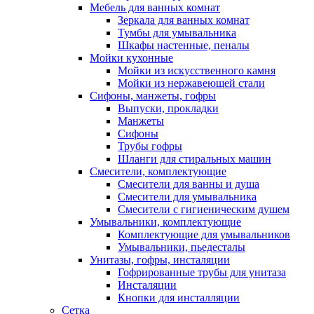
Мебель для ванных комнат
Зеркала для ванных комнат
Тумбы для умывальника
Шкафы настенные, пеналы
Мойки кухонные
Мойки из искусственного камня
Мойки из нержавеющей стали
Сифоны, манжеты, гофры
Выпуски, прокладки
Манжеты
Сифоны
Трубы гофры
Шланги для стиральных машин
Смесители, комплектующие
Смесители для ванны и душа
Смесители для умывальника
Смесители с гигиеническим душем
Умывальники, комплектующие
Комплектующие для умывальников
Умывальники, пьедесталы
Унитазы, гофры, инсталяции
Гофрированные трубы для унитаза
Инсталяции
Кнопки для инсталляции
Сетка