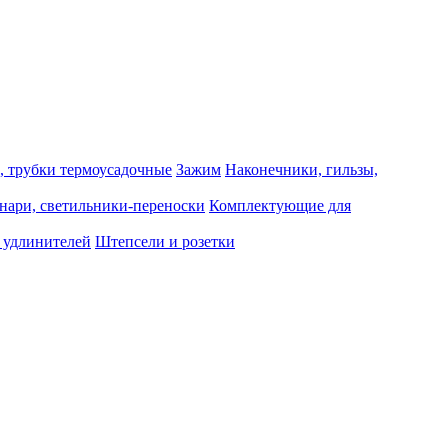
, трубки термоусадочные
Зажим
Наконечники, гильзы,
нари, светильники-переноски
Комплектующие для
 удлинителей
Штепсели и розетки