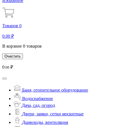
Избранное
Товаров 0
0
.00
₽
В корзине 0 товаров
Очистить
0
₽
.00
Баня, отопительное оборудование
Водоснабжение
Дача, сад, огород
Двери, замки, сетки москитные
Дымоходы, вентиляция