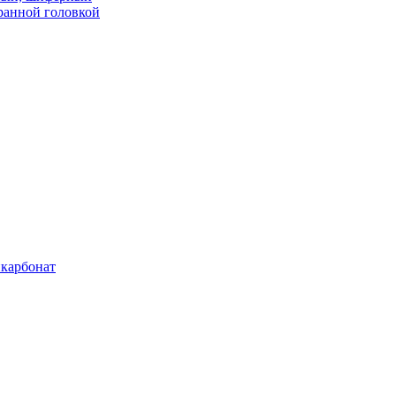
ранной головкой
карбонат