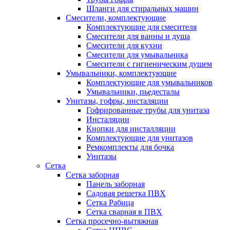
Шланги для стиральных машин
Смесители, комплектующие
Комплектующие для смесителя
Смесители для ванны и душа
Смесители для кухни
Смесители для умывальника
Смесители с гигиеническим душем
Умывальники, комплектующие
Комплектующие для умывальников
Умывальники, пьедесталы
Унитазы, гофры, инсталяции
Гофрированные трубы для унитаза
Инсталяции
Кнопки для инсталляции
Комплектующие для унитазов
Ремкомплекты для бочка
Унитазы
Сетка
Сетка заборная
Панель заборная
Садовая решетка ПВХ
Сетка Рабица
Сетка сварная в ПВХ
Сетка просечно-вытяжная