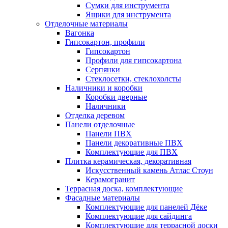
Сумки для инструмента
Ящики для инструмента
Отделочные материалы
Вагонка
Гипсокартон, профили
Гипсокартон
Профили для гипсокартона
Серпянки
Стеклосетки, стеклохолсты
Наличники и коробки
Коробки дверные
Наличники
Отделка деревом
Панели отделочные
Панели ПВХ
Панели декоративные ПВХ
Комплектующие для ПВХ
Плитка керамическая, декоративная
Искусственный камень Атлас Стоун
Керамогранит
Террасная доска, комплектующие
Фасадные материалы
Комплектующие для панелей Дёке
Комплектующие для сайдинга
Комплектующие для террасной доски