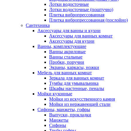
Лотки водосточные
Лотки водосточные (поштучно)
Плитка вибропрессованная
Плитка вибропрессованная (послойно)
Сантехника
Аксессуары для ванны и кухни
Аксессуары для ванных комнат
Аксессуары для кухни
Ванны, комплектующие
Ванны акриловые
Ванны стальные
Пробки, поручни
Экраны, каркасы, ножки
Мебель для ванных комнат
Зеркала для ванных комнат
Тумбы для умывальника
Шкафы настенные, пеналы
Мойки кухонные
Мойки из искусственного камня
Мойки из нержавеющей стали
Сифоны, манжеты, гофры
Выпуски, прокладки
Манжеты
Сифоны
Трубы гофры