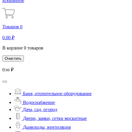
Избранное
Товаров 0
0
.00
₽
В корзине 0 товаров
Очистить
0
₽
.00
Баня, отопительное оборудование
Водоснабжение
Дача, сад, огород
Двери, замки, сетки москитные
Дымоходы, вентиляция