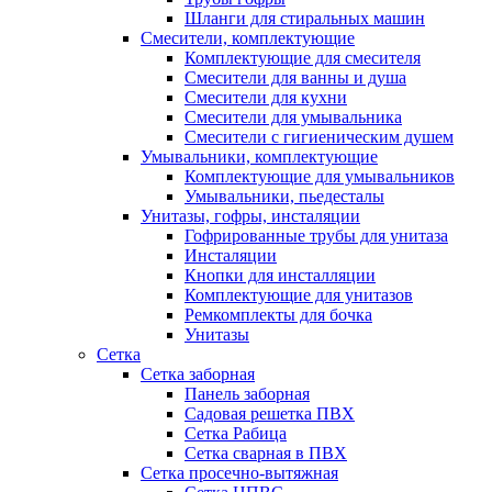
Шланги для стиральных машин
Смесители, комплектующие
Комплектующие для смесителя
Смесители для ванны и душа
Смесители для кухни
Смесители для умывальника
Смесители с гигиеническим душем
Умывальники, комплектующие
Комплектующие для умывальников
Умывальники, пьедесталы
Унитазы, гофры, инсталяции
Гофрированные трубы для унитаза
Инсталяции
Кнопки для инсталляции
Комплектующие для унитазов
Ремкомплекты для бочка
Унитазы
Сетка
Сетка заборная
Панель заборная
Садовая решетка ПВХ
Сетка Рабица
Сетка сварная в ПВХ
Сетка просечно-вытяжная