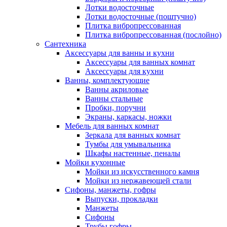
Лотки водосточные
Лотки водосточные (поштучно)
Плитка вибропрессованная
Плитка вибропрессованная (послойно)
Сантехника
Аксессуары для ванны и кухни
Аксессуары для ванных комнат
Аксессуары для кухни
Ванны, комплектующие
Ванны акриловые
Ванны стальные
Пробки, поручни
Экраны, каркасы, ножки
Мебель для ванных комнат
Зеркала для ванных комнат
Тумбы для умывальника
Шкафы настенные, пеналы
Мойки кухонные
Мойки из искусственного камня
Мойки из нержавеющей стали
Сифоны, манжеты, гофры
Выпуски, прокладки
Манжеты
Сифоны
Трубы гофры