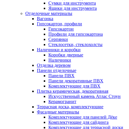
Сумки для инструмента
Ящики для инструмента
Отделочные материалы
Вагонка
Гипсокартон, профили
Гипсокартон
Профили для гипсокартона
Серпянки
Стеклосетки, стеклохолсты
Наличники и коробки
Коробки дверные
Наличники
Отделка деревом
Панели отделочные
Панели ПВХ
Панели декоративные ПВХ
Комплектующие для ПВХ
Плитка керамическая, декоративная
Искусственный камень Атлас Стоун
Керамогранит
Террасная доска, комплектующие
Фасадные материалы
Комплектующие для панелей Дёке
Комплектующие для сайдинга
Комплектующие для террасной доски