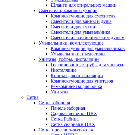
Шланги для стиральных машин
Смесители, комплектующие
Комплектующие для смесителя
Смесители для ванны и душа
Смесители для кухни
Смесители для умывальника
Смесители с гигиеническим душем
Умывальники, комплектующие
Комплектующие для умывальников
Умывальники, пьедесталы
Унитазы, гофры, инсталяции
Гофрированные трубы для унитаза
Инсталяции
Кнопки для инсталляции
Комплектующие для унитазов
Ремкомплекты для бочка
Унитазы
Сетка
Сетка заборная
Панель заборная
Садовая решетка ПВХ
Сетка Рабица
Сетка сварная в ПВХ
Сетка просечно-вытяжная