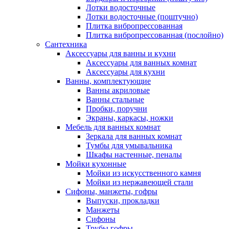
Лотки водосточные
Лотки водосточные (поштучно)
Плитка вибропрессованная
Плитка вибропрессованная (послойно)
Сантехника
Аксессуары для ванны и кухни
Аксессуары для ванных комнат
Аксессуары для кухни
Ванны, комплектующие
Ванны акриловые
Ванны стальные
Пробки, поручни
Экраны, каркасы, ножки
Мебель для ванных комнат
Зеркала для ванных комнат
Тумбы для умывальника
Шкафы настенные, пеналы
Мойки кухонные
Мойки из искусственного камня
Мойки из нержавеющей стали
Сифоны, манжеты, гофры
Выпуски, прокладки
Манжеты
Сифоны
Трубы гофры