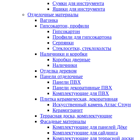
Сумки для инструмента
Ящики для инструмента
Отделочные материалы
Вагонка
Гипсокартон, профили
Гипсокартон
Профили для гипсокартона
Серпянки
Стеклосетки, стеклохолсты
Наличники и коробки
Коробки дверные
Наличники
Отделка деревом
Панели отделочные
Панели ПВХ
Панели декоративные ПВХ
Комплектующие для ПВХ
Плитка керамическая, декоративная
Искусственный камень Атлас Стоун
Керамогранит
Террасная доска, комплектующие
Фасадные материалы
Комплектующие для панелей Дёке
Комплектующие для сайдинга
Комплектующие для террасной доски