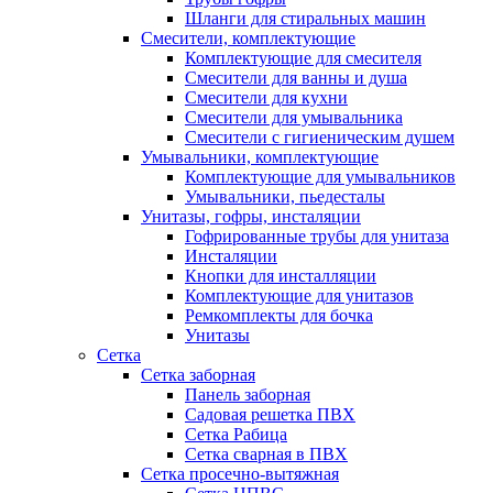
Шланги для стиральных машин
Смесители, комплектующие
Комплектующие для смесителя
Смесители для ванны и душа
Смесители для кухни
Смесители для умывальника
Смесители с гигиеническим душем
Умывальники, комплектующие
Комплектующие для умывальников
Умывальники, пьедесталы
Унитазы, гофры, инсталяции
Гофрированные трубы для унитаза
Инсталяции
Кнопки для инсталляции
Комплектующие для унитазов
Ремкомплекты для бочка
Унитазы
Сетка
Сетка заборная
Панель заборная
Садовая решетка ПВХ
Сетка Рабица
Сетка сварная в ПВХ
Сетка просечно-вытяжная