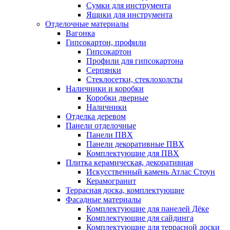
Сумки для инструмента
Ящики для инструмента
Отделочные материалы
Вагонка
Гипсокартон, профили
Гипсокартон
Профили для гипсокартона
Серпянки
Стеклосетки, стеклохолсты
Наличники и коробки
Коробки дверные
Наличники
Отделка деревом
Панели отделочные
Панели ПВХ
Панели декоративные ПВХ
Комплектующие для ПВХ
Плитка керамическая, декоративная
Искусственный камень Атлас Стоун
Керамогранит
Террасная доска, комплектующие
Фасадные материалы
Комплектующие для панелей Дёке
Комплектующие для сайдинга
Комплектующие для террасной доски