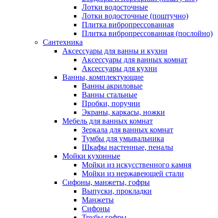
Лотки водосточные
Лотки водосточные (поштучно)
Плитка вибропрессованная
Плитка вибропрессованная (послойно)
Сантехника
Аксессуары для ванны и кухни
Аксессуары для ванных комнат
Аксессуары для кухни
Ванны, комплектующие
Ванны акриловые
Ванны стальные
Пробки, поручни
Экраны, каркасы, ножки
Мебель для ванных комнат
Зеркала для ванных комнат
Тумбы для умывальника
Шкафы настенные, пеналы
Мойки кухонные
Мойки из искусственного камня
Мойки из нержавеющей стали
Сифоны, манжеты, гофры
Выпуски, прокладки
Манжеты
Сифоны
Трубы гофры