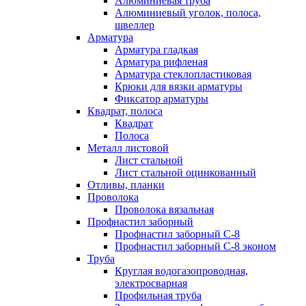
Алюминиевая труба
Алюминиевый уголок, полоса,
швеллер
Арматура
Арматура гладкая
Арматура рифленая
Арматура стеклопластиковая
Крюки для вязки арматуры
Фиксатор арматуры
Квадрат, полоса
Квадрат
Полоса
Металл листовой
Лист стальной
Лист стальной оцинкованный
Отливы, планки
Проволока
Проволока вязальная
Профнастил заборный
Профнастил заборный С-8
Профнастил заборный С-8 эконом
Труба
Круглая водогазопроводная,
электросварная
Профильная труба