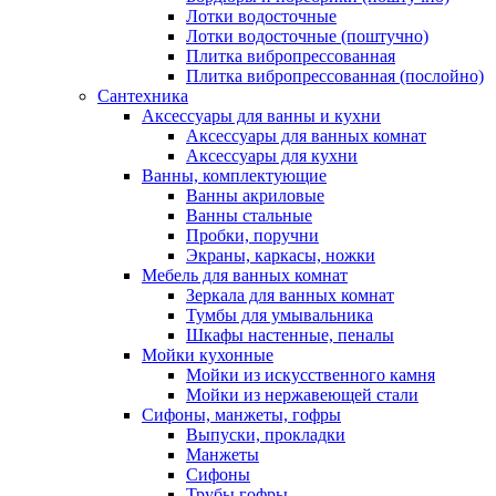
Лотки водосточные
Лотки водосточные (поштучно)
Плитка вибропрессованная
Плитка вибропрессованная (послойно)
Сантехника
Аксессуары для ванны и кухни
Аксессуары для ванных комнат
Аксессуары для кухни
Ванны, комплектующие
Ванны акриловые
Ванны стальные
Пробки, поручни
Экраны, каркасы, ножки
Мебель для ванных комнат
Зеркала для ванных комнат
Тумбы для умывальника
Шкафы настенные, пеналы
Мойки кухонные
Мойки из искусственного камня
Мойки из нержавеющей стали
Сифоны, манжеты, гофры
Выпуски, прокладки
Манжеты
Сифоны
Трубы гофры