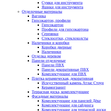
Сумки для инструмента
Ящики для инструмента
Отделочные материалы
Вагонка
Гипсокартон, профили
Гипсокартон
Профили для гипсокартона
Серпянки
Стеклосетки, стеклохолсты
Наличники и коробки
Коробки дверные
Наличники
Отделка деревом
Панели отделочные
Панели ПВХ
Панели декоративные ПВХ
Комплектующие для ПВХ
Плитка керамическая, декоративная
Искусственный камень Атлас Стоун
Керамогранит
Террасная доска, комплектующие
Фасадные материалы
Комплектующие для панелей Дёке
Комплектующие для сайдинга
Комплектующие для террасной доски