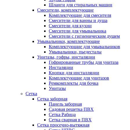
Шланги для стиральных машин
Смесители, комплектующие
Комплектующие для смесителя
Смесители для ванны и душа
Смесители для кухни
Смесители для умывальника
Смесители с гигиеническим душем
Умывальники, комплектующие
Комплектующие для умывальников
Умывальники, пьедесталы
Унитазы, гофры, инсталяции
Гофрированные трубы для унитаза
Инсталяции
Кнопки для инсталляции
Комплектующие для унитазов
Ремкомплекты для бочка
Унитазы
Сетка
Сетка заборная
Панель заборная
Садовая решетка ПВХ
Сетка Рабица
Сетка сварная в ПВХ
Сетка просечно-вытяжная