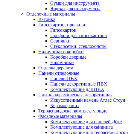
Сумки для инструмента
Ящики для инструмента
Отделочные материалы
Вагонка
Гипсокартон, профили
Гипсокартон
Профили для гипсокартона
Серпянки
Стеклосетки, стеклохолсты
Наличники и коробки
Коробки дверные
Наличники
Отделка деревом
Панели отделочные
Панели ПВХ
Панели декоративные ПВХ
Комплектующие для ПВХ
Плитка керамическая, декоративная
Искусственный камень Атлас Стоун
Керамогранит
Террасная доска, комплектующие
Фасадные материалы
Комплектующие для панелей Дёке
Комплектующие для сайдинга
Комплектующие для террасной доски