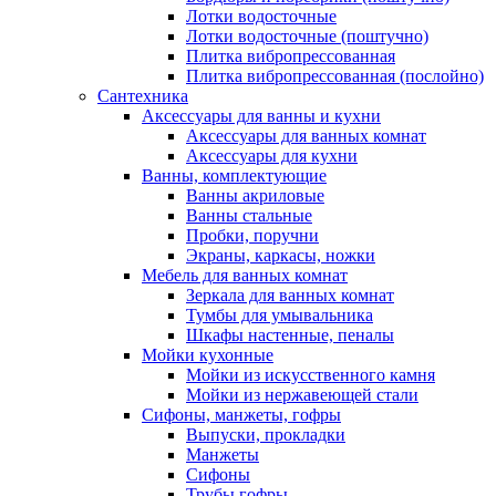
Лотки водосточные
Лотки водосточные (поштучно)
Плитка вибропрессованная
Плитка вибропрессованная (послойно)
Сантехника
Аксессуары для ванны и кухни
Аксессуары для ванных комнат
Аксессуары для кухни
Ванны, комплектующие
Ванны акриловые
Ванны стальные
Пробки, поручни
Экраны, каркасы, ножки
Мебель для ванных комнат
Зеркала для ванных комнат
Тумбы для умывальника
Шкафы настенные, пеналы
Мойки кухонные
Мойки из искусственного камня
Мойки из нержавеющей стали
Сифоны, манжеты, гофры
Выпуски, прокладки
Манжеты
Сифоны
Трубы гофры