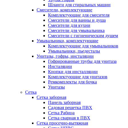
Шланги для стиральных машин
Смесители, комплектующие
Комплектующие для смесителя
Смесители для ванны и душа
Смесители для кухни
Смесители для умывальника
Смесители с гигиеническим душем
Умывальники, комплектующие
Комплектующие для умывальников
Умывальники, пьедесталы
Унитазы, гофры, инсталяции
Гофрированные трубы для унитаза
Инсталяции
Кнопки для инсталляции
Комплектующие для унитазов
Ремкомплекты для бочка
Унитазы
Сетка
Сетка заборная
Панель заборная
Садовая решетка ПВХ
Сетка Рабица
Сетка сварная в ПВХ
Сетка просечно-вытяжная