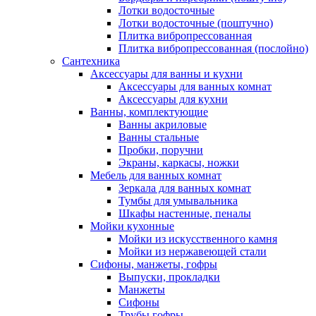
Лотки водосточные
Лотки водосточные (поштучно)
Плитка вибропрессованная
Плитка вибропрессованная (послойно)
Сантехника
Аксессуары для ванны и кухни
Аксессуары для ванных комнат
Аксессуары для кухни
Ванны, комплектующие
Ванны акриловые
Ванны стальные
Пробки, поручни
Экраны, каркасы, ножки
Мебель для ванных комнат
Зеркала для ванных комнат
Тумбы для умывальника
Шкафы настенные, пеналы
Мойки кухонные
Мойки из искусственного камня
Мойки из нержавеющей стали
Сифоны, манжеты, гофры
Выпуски, прокладки
Манжеты
Сифоны
Трубы гофры