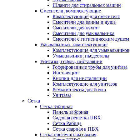
Шланги для стиральных машин
Смесители, комплектующие
Комплектующие для смесителя
Смесители для ванны и душа
Смесители для кухни
Смесители для умывальника
Смесители с гигиеническим душем
Умывальники, комплектующие
Комплектующие для умывальников
Умывальники, пьедесталы
Унитазы, гофры, инсталяции
Гофрированные трубы для унитаза
Инсталяции
Кнопки для инсталляции
Комплектующие для унитазов
Ремкомплекты для бочка
Унитазы
Сетка
Сетка заборная
Панель заборная
Садовая решетка ПВХ
Сетка Рабица
Сетка сварная в ПВХ
Сетка просечно-вытяжная