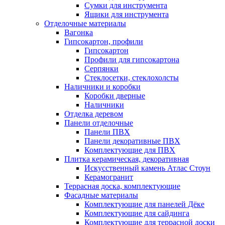
Сумки для инструмента
Ящики для инструмента
Отделочные материалы
Вагонка
Гипсокартон, профили
Гипсокартон
Профили для гипсокартона
Серпянки
Стеклосетки, стеклохолсты
Наличники и коробки
Коробки дверные
Наличники
Отделка деревом
Панели отделочные
Панели ПВХ
Панели декоративные ПВХ
Комплектующие для ПВХ
Плитка керамическая, декоративная
Искусственный камень Атлас Стоун
Керамогранит
Террасная доска, комплектующие
Фасадные материалы
Комплектующие для панелей Дёке
Комплектующие для сайдинга
Комплектующие для террасной доски