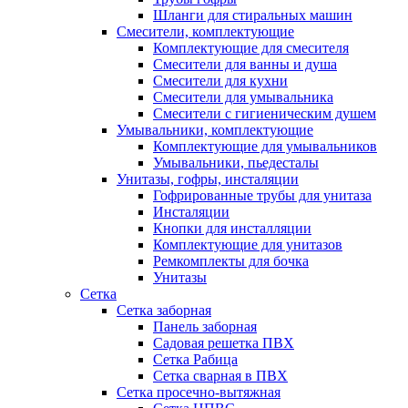
Шланги для стиральных машин
Смесители, комплектующие
Комплектующие для смесителя
Смесители для ванны и душа
Смесители для кухни
Смесители для умывальника
Смесители с гигиеническим душем
Умывальники, комплектующие
Комплектующие для умывальников
Умывальники, пьедесталы
Унитазы, гофры, инсталяции
Гофрированные трубы для унитаза
Инсталяции
Кнопки для инсталляции
Комплектующие для унитазов
Ремкомплекты для бочка
Унитазы
Сетка
Сетка заборная
Панель заборная
Садовая решетка ПВХ
Сетка Рабица
Сетка сварная в ПВХ
Сетка просечно-вытяжная