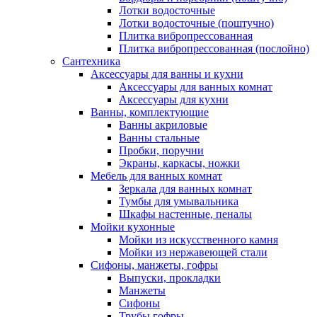
Лотки водосточные
Лотки водосточные (поштучно)
Плитка вибропрессованная
Плитка вибропрессованная (послойно)
Сантехника
Аксессуары для ванны и кухни
Аксессуары для ванных комнат
Аксессуары для кухни
Ванны, комплектующие
Ванны акриловые
Ванны стальные
Пробки, поручни
Экраны, каркасы, ножки
Мебель для ванных комнат
Зеркала для ванных комнат
Тумбы для умывальника
Шкафы настенные, пеналы
Мойки кухонные
Мойки из искусственного камня
Мойки из нержавеющей стали
Сифоны, манжеты, гофры
Выпуски, прокладки
Манжеты
Сифоны
Трубы гофры