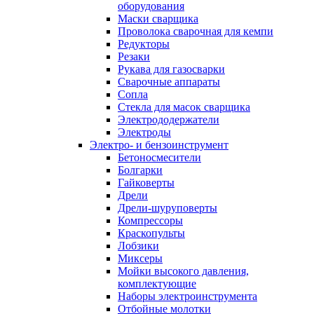
оборудования
Маски сварщика
Проволока сварочная для кемпи
Редукторы
Резаки
Рукава для газосварки
Сварочные аппараты
Сопла
Стекла для масок сварщика
Электрододержатели
Электроды
Электро- и бензоинструмент
Бетоносмесители
Болгарки
Гайковерты
Дрели
Дрели-шуруповерты
Компрессоры
Краскопульты
Лобзики
Миксеры
Мойки высокого давления,
комплектующие
Наборы электроинструмента
Отбойные молотки