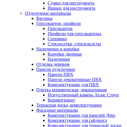
Сумки для инструмента
Ящики для инструмента
Отделочные материалы
Вагонка
Гипсокартон, профили
Гипсокартон
Профили для гипсокартона
Серпянки
Стеклосетки, стеклохолсты
Наличники и коробки
Коробки дверные
Наличники
Отделка деревом
Панели отделочные
Панели ПВХ
Панели декоративные ПВХ
Комплектующие для ПВХ
Плитка керамическая, декоративная
Искусственный камень Атлас Стоун
Керамогранит
Террасная доска, комплектующие
Фасадные материалы
Комплектующие для панелей Дёке
Комплектующие для сайдинга
Комплектующие для террасной доски