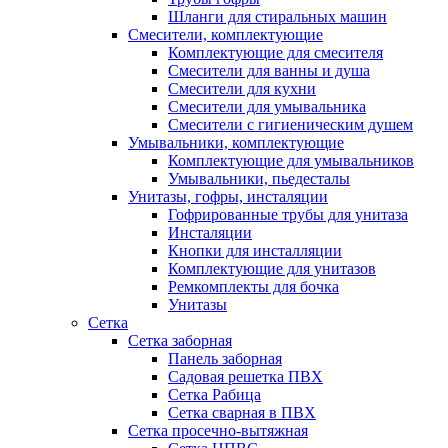
Шланги для стиральных машин
Смесители, комплектующие
Комплектующие для смесителя
Смесители для ванны и душа
Смесители для кухни
Смесители для умывальника
Смесители с гигиеническим душем
Умывальники, комплектующие
Комплектующие для умывальников
Умывальники, пьедесталы
Унитазы, гофры, инсталяции
Гофрированные трубы для унитаза
Инсталяции
Кнопки для инсталляции
Комплектующие для унитазов
Ремкомплекты для бочка
Унитазы
Сетка
Сетка заборная
Панель заборная
Садовая решетка ПВХ
Сетка Рабица
Сетка сварная в ПВХ
Сетка просечно-вытяжная