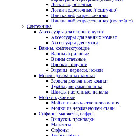
Лотки водосточные
Лотки водосточные (поштучно)
Плитка вибропрессованная
Плитка вибропрессованная (послойно)
Сантехника
Аксессуары для ванны и кухни
Аксессуары для ванных комнат
Аксессуары для кухни
Ванны, комплектующие
Ванны акриловые
Ванны стальные
Пробки, поручни
Экраны, каркасы, ножки
Мебель для ванных комнат
Зеркала для ванных комнат
Тумбы для умывальника
Шкафы настенные, пеналы
Мойки кухонные
Мойки из искусственного камня
Мойки из нержавеющей стали
Сифоны, манжеты, гофры
Выпуски, прокладки
Манжеты
Сифоны
Трубы гофры