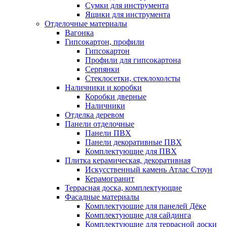
Сумки для инструмента
Ящики для инструмента
Отделочные материалы
Вагонка
Гипсокартон, профили
Гипсокартон
Профили для гипсокартона
Серпянки
Стеклосетки, стеклохолсты
Наличники и коробки
Коробки дверные
Наличники
Отделка деревом
Панели отделочные
Панели ПВХ
Панели декоративные ПВХ
Комплектующие для ПВХ
Плитка керамическая, декоративная
Искусственный камень Атлас Стоун
Керамогранит
Террасная доска, комплектующие
Фасадные материалы
Комплектующие для панелей Дёке
Комплектующие для сайдинга
Комплектующие для террасной доски