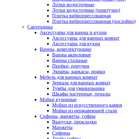
Лотки водосточные
Лотки водосточные (поштучно)
Плитка вибропрессованная
Плитка вибропрессованная (послойно)
Сантехника
Аксессуары для ванны и кухни
Аксессуары для ванных комнат
Аксессуары для кухни
Ванны, комплектующие
Ванны акриловые
Ванны стальные
Пробки, поручни
Экраны, каркасы, ножки
Мебель для ванных комнат
Зеркала для ванных комнат
Тумбы для умывальника
Шкафы настенные, пеналы
Мойки кухонные
Мойки из искусственного камня
Мойки из нержавеющей стали
Сифоны, манжеты, гофры
Выпуски, прокладки
Манжеты
Сифоны
Трубы гофры