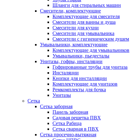
Шланги для стиральных машин
Смесители, комплектующие
Комплектующие для смесителя
Смесители для ванны и душа
Смесители для кухни
Смесители для умывальника
Смесители с гигиеническим душем
Умывальники, комплектующие
Комплектующие для умывальников
Умывальники, пьедесталы
Унитазы, гофры, инсталяции
Гофрированные трубы для унитаза
Инсталяции
Кнопки для инсталляции
Комплектующие для унитазов
Ремкомплекты для бочка
Унитазы
Сетка
Сетка заборная
Панель заборная
Садовая решетка ПВХ
Сетка Рабица
Сетка сварная в ПВХ
Сетка просечно-вытяжная