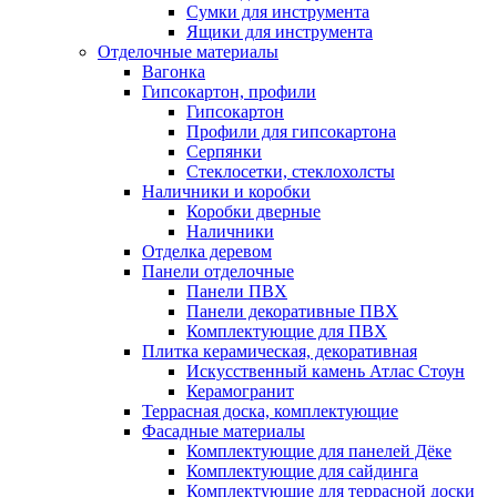
Сумки для инструмента
Ящики для инструмента
Отделочные материалы
Вагонка
Гипсокартон, профили
Гипсокартон
Профили для гипсокартона
Серпянки
Стеклосетки, стеклохолсты
Наличники и коробки
Коробки дверные
Наличники
Отделка деревом
Панели отделочные
Панели ПВХ
Панели декоративные ПВХ
Комплектующие для ПВХ
Плитка керамическая, декоративная
Искусственный камень Атлас Стоун
Керамогранит
Террасная доска, комплектующие
Фасадные материалы
Комплектующие для панелей Дёке
Комплектующие для сайдинга
Комплектующие для террасной доски