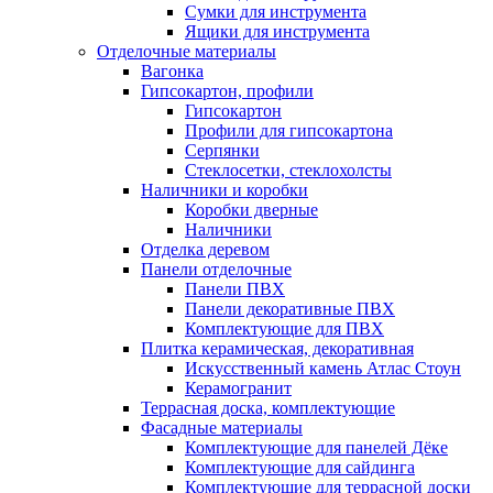
Сумки для инструмента
Ящики для инструмента
Отделочные материалы
Вагонка
Гипсокартон, профили
Гипсокартон
Профили для гипсокартона
Серпянки
Стеклосетки, стеклохолсты
Наличники и коробки
Коробки дверные
Наличники
Отделка деревом
Панели отделочные
Панели ПВХ
Панели декоративные ПВХ
Комплектующие для ПВХ
Плитка керамическая, декоративная
Искусственный камень Атлас Стоун
Керамогранит
Террасная доска, комплектующие
Фасадные материалы
Комплектующие для панелей Дёке
Комплектующие для сайдинга
Комплектующие для террасной доски