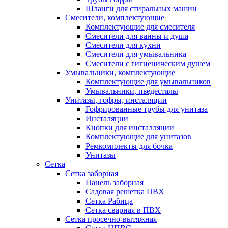
Шланги для стиральных машин
Смесители, комплектующие
Комплектующие для смесителя
Смесители для ванны и душа
Смесители для кухни
Смесители для умывальника
Смесители с гигиеническим душем
Умывальники, комплектующие
Комплектующие для умывальников
Умывальники, пьедесталы
Унитазы, гофры, инсталяции
Гофрированные трубы для унитаза
Инсталяции
Кнопки для инсталляции
Комплектующие для унитазов
Ремкомплекты для бочка
Унитазы
Сетка
Сетка заборная
Панель заборная
Садовая решетка ПВХ
Сетка Рабица
Сетка сварная в ПВХ
Сетка просечно-вытяжная