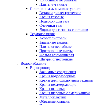
Колосниковые решетки
Плиты чугунные
Счетчики газа, комплектующие
Вставки диэлектрические
Краны газовые
Подводки для газа
Счетчики газа
Ящики для газовых счетчиков
Термоизоляция
Асбест листовой
Защитные экраны
Плиты огнестойкие
Притопочные листы
Фольга алюминиевая
Шнуры огнестойкие
Водоснабжение
Водопровод
Зажимные соединения
Краны водоразборные
Краны для подключения техники
Краны незамерзающие
Краны шаровые
Краны шаровые с американкой
Металлопластик
Обратные клапаны