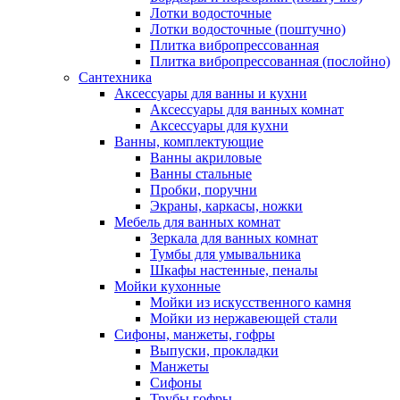
Лотки водосточные
Лотки водосточные (поштучно)
Плитка вибропрессованная
Плитка вибропрессованная (послойно)
Сантехника
Аксессуары для ванны и кухни
Аксессуары для ванных комнат
Аксессуары для кухни
Ванны, комплектующие
Ванны акриловые
Ванны стальные
Пробки, поручни
Экраны, каркасы, ножки
Мебель для ванных комнат
Зеркала для ванных комнат
Тумбы для умывальника
Шкафы настенные, пеналы
Мойки кухонные
Мойки из искусственного камня
Мойки из нержавеющей стали
Сифоны, манжеты, гофры
Выпуски, прокладки
Манжеты
Сифоны
Трубы гофры