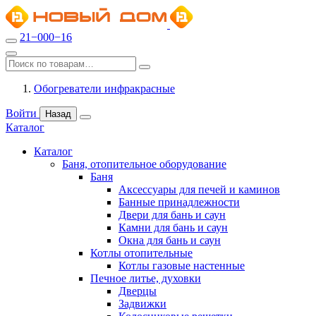
21−000−16
Обогреватели инфракрасные
Войти
Назад
Каталог
Каталог
Баня, отопительное оборудование
Баня
Аксессуары для печей и каминов
Банные принадлежности
Двери для бань и саун
Камни для бань и саун
Окна для бань и саун
Котлы отопительные
Котлы газовые настенные
Печное литье, духовки
Дверцы
Задвижки